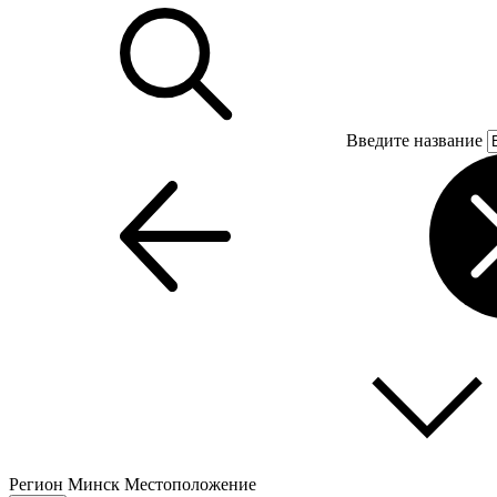
Введите название
Регион
Минск
Местоположение