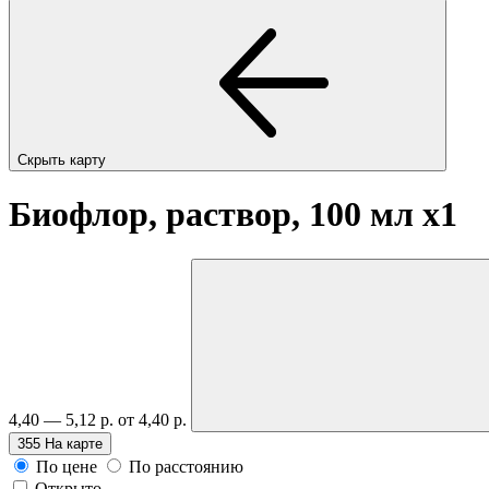
Скрыть карту
Биофлор, раствор, 100 мл
x1
4,40 — 5,12 р.
от 4,40 р.
355
На карте
По цене
По расстоянию
Открыто