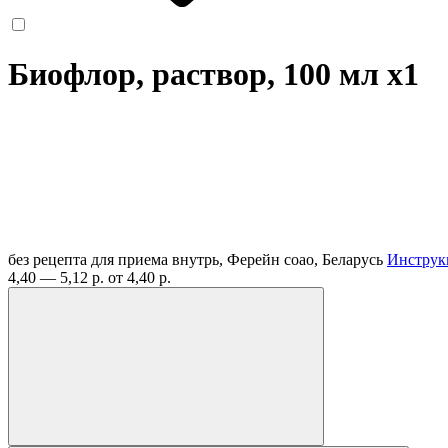
Биофлор, раствор, 100 мл
x1
без рецепта
для приема внутрь, Ферейн соао, Беларусь
Инструк
4,40 — 5,12 р.
от 4,40 р.