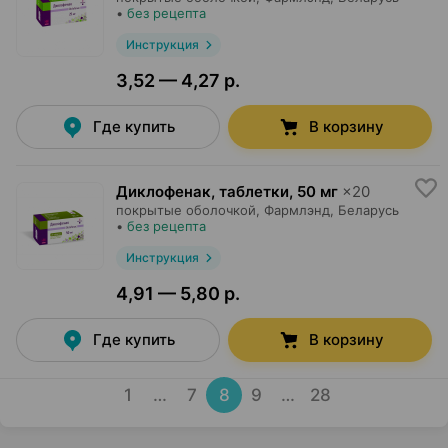
•
без рецепта
Инструкция
3,52 — 4,27 р.
Где купить
В корзину
Диклофенак, таблетки
,
50 мг
×
20
покрытые оболочкой,
Фармлэнд
, Беларусь
•
без рецепта
Инструкция
4,91 — 5,80 р.
Где купить
В корзину
1
…
7
8
9
…
28