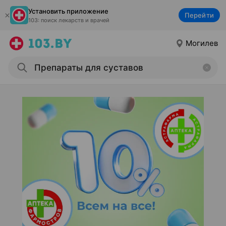
Установить приложение
Перейти
103: поиск лекарств и врачей
Могилев