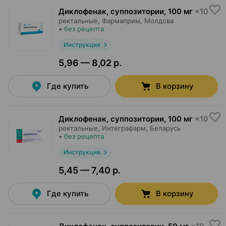
Диклофенак, суппозитории
,
100 мг
×
10
ректальные,
Фармаприм
, Молдова
•
без рецепта
Инструкция
5,96 — 8,02 р.
Где купить
В корзину
Диклофенак, суппозитории
,
100 мг
×
10
ректальные,
Интеграфарм
, Беларусь
•
без рецепта
Инструкция
5,45 — 7,40 р.
Где купить
В корзину