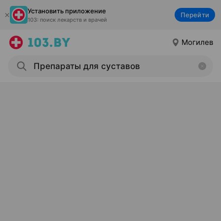
Установить приложение
Перейти
103: поиск лекарств и врачей
Могилев