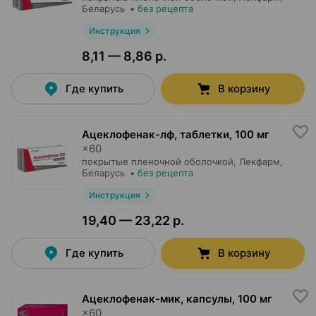
Беларусь
•
без рецепта
Инструкция
8,11 — 8,86 р.
Где купить
В корзину
Ацеклофенак-лф, таблетки
,
100 мг
×
60
покрытые пленочной оболочкой,
Лекфарм
,
Беларусь
•
без рецепта
Инструкция
19,40 — 23,22 р.
Где купить
В корзину
Ацеклофенак-мик, капсулы
,
100 мг
×
60