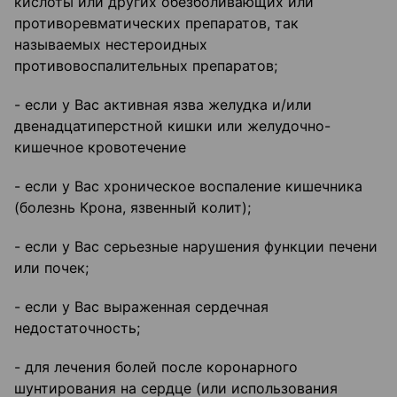
кислоты или других обезболивающих или
противоревматических препаратов, так
называемых нестероидных
противовоспалительных препаратов;
- если у Вас активная язва желудка и/или
двенадцатиперстной кишки или желудочно-
кишечное кровотечение
- если у Вас хроническое воспаление кишечника
(болезнь Крона, язвенный колит);
- если у Вас серьезные нарушения функции печени
или почек;
- если у Вас выраженная сердечная
недостаточность;
- для лечения болей после коронарного
шунтирования на сердце (или использования