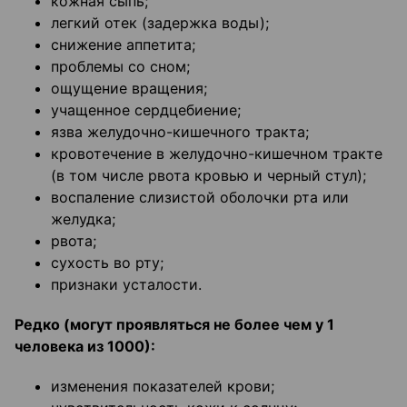
кожная сыпь;
легкий отек (задержка воды);
снижение аппетита;
проблемы со сном;
ощущение вращения;
учащенное сердцебиение;
язва желудочно-кишечного тракта;
кровотечение в желудочно-кишечном тракте
(в том числе рвота кровью и черный стул);
воспаление слизистой оболочки рта или
желудка;
рвота;
сухость во рту;
признаки усталости.
Редко (могут проявляться не более чем у 1
человека из 1000):
изменения показателей крови;