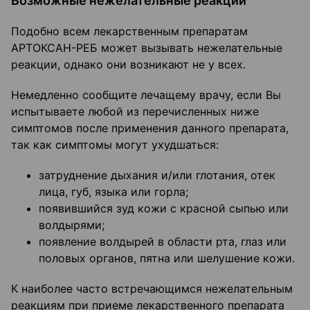
Возможные нежелательные реакции
Подобно всем лекарственным препаратам
АРТОКСАН-РЕБ может вызывать нежелательные
реакции, однако они возникают не у всех.
Немедленно сообщите лечащему врачу, если Вы
испытываете любой из перечисленных ниже
симптомов после применения данного препарата,
так как симптомы могут ухудшаться:
затруднение дыхания и/или глотания, отек
лица, губ, языка или горла;
появившийся зуд кожи с красной сыпью или
волдырями;
появление волдырей в области рта, глаз или
половых органов, пятна или шелушение кожи.
К наиболее часто встречающимся нежелательным
реакциям при приеме лекарственного препарата