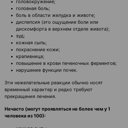
головокружение;
головная боль;
боль в области желудка и животе;
диспепсия (это ощущение боли или
дискомфорта в верхнем отделе живота);
зуд;
кожная сыпь;
покраснение кожи;
крапивница;
повышение в крови печеночных ферментов;
нарушение функции почек.
Эти нежелательные реакции обычно носят
временный характер и редко требуют
прекращения лечения.
Нечасто (могут проявляться не более чем у 1
человека из 100):