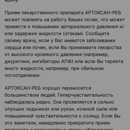
Прием лекарственного препарата АРТОКСАН-РЕБ
может повлиять на работу Ваших почек, что может
привести к повышению артериального давления и/
или задержке жидкости (отекам). Сообщите
своему врачу, если у Вас имеются заболевания
сердца или почек, если Вы принимаете лекарства
от высокого кровяного давления (например,
диуретики, ингибиторы АПФ) или если Вы теряете
много жидкости, например, при обильном
потоотделении.
АРТОКСАН-РЕБ хорошо переносится
большинством людей. Гиперчувствительность
наблюдалась редко. Она проявляется в сильно
опухших лодыжках или руках, кожной сыпи или
повышенной чувствительности к солнцу. Если Вы
это заметили, немедленно прекратите прием
препарата и расскажите о своих наблюдениях