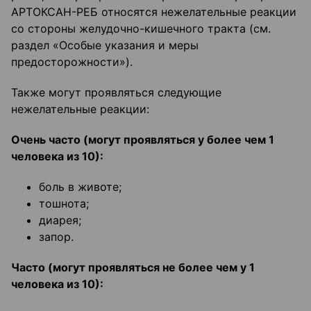
АРТОКСАН-РЕБ относятся нежелательные реакции
со стороны желудочно-кишечного тракта (см.
раздел «Особые указания и меры
предосторожности»).
Также могут проявляться следующие
нежелательные реакции:
Очень часто (могут проявляться у более чем 1
человека из 10):
боль в животе;
тошнота;
диарея;
запор.
Часто (могут проявляться не более чем у 1
человека из 10):