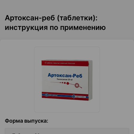
Артоксан-реб (таблетки):
инструкция по применению
Форма выпуска
: