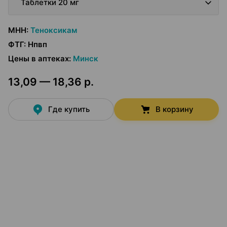
Таблетки 20 мг
МНН
:
Теноксикам
ФТГ
:
Нпвп
Цены в аптеках
:
Минск
13,09 — 18,36 р.
Где купить
В корзину