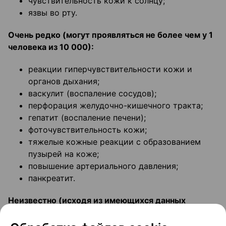
чувствительность кожи к солнцу;
язвы во рту.
Очень редко (могут проявляться не более чем у 1
человека из 10 000):
реакции гиперчувствительности кожи и
органов дыхания;
васкулит (воспаление сосудов);
перфорация желудочно-кишечного тракта;
гепатит (воспаление печени);
фоточувствительность кожи;
тяжелые кожные реакции с образованием
пузырей на коже;
повышение артериального давления;
панкреатит.
Неизвестно (исходя из имеющихся данных
частоту возникновения определить невозможно)