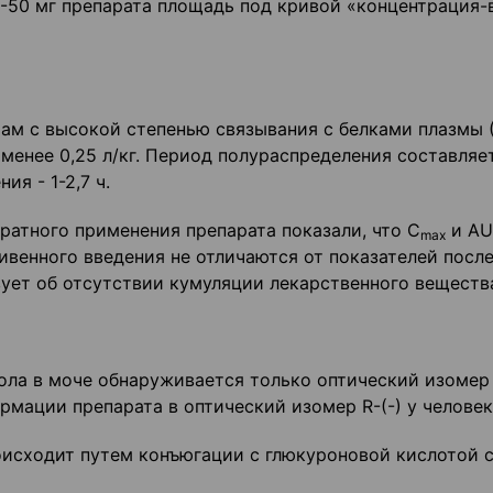
-50 мг препарата площадь под кривой «концентрация-
ам с высокой степенью связывания с белками плазмы 
менее 0,25 л/кг. Период полураспределения составляе
ия - 1-2,7 ч.
атного применения препарата показали, что С
и A
m
ах
венного введения не отличаются от показателей посл
ует об отсутствии кумуляции лекарственного веществ
ла в моче обнаруживается только оптический изомер 
рмации препарата в оптический изомер R-(-) у человек
исходит путем конъюгации с глюкуроновой кислотой 