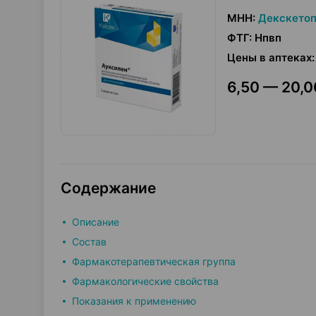
МНН
:
Декскето
ФТГ
:
Нпвп
Цены в аптеках
:
6,50 — 20,0
Содержание
Описание
Состав
Фармакотерапевтическая группа
Фармакологические свойства
Показания к применению