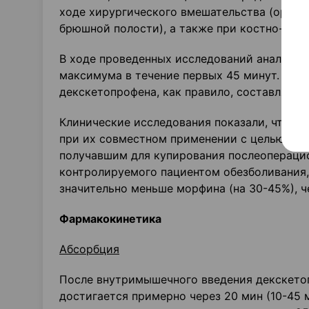
ходе хирургического вмешательства (ортопе
брюшной полости), а также при костно-мыше
В ходе проведенных исследований анальгет
максимума в течение первых 45 минут. Дли
декскетопрофена, как правило, составляет 8
Клинические исследования показали, что д
при их совместном применении с целью куп
получавшим для купирования послеопераци
контролируемого пациентом обезболивания,
значительно меньше морфина (на 30-45%), ч
Фармакокинетика
Абсорбция
После внутримышечного введения декскето
достигается примерно через 20 мин (10-45 