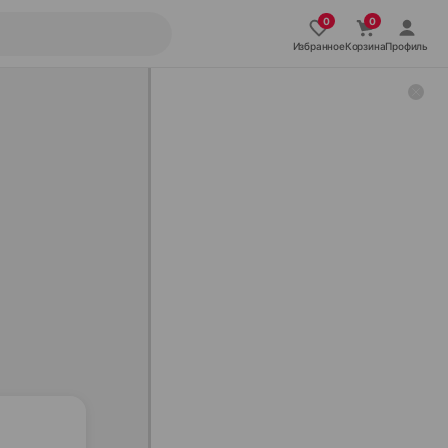
Избранное
Корзина
Профиль