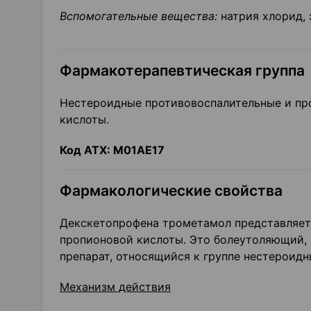
Вспомогательные вещества:
натрия хлорид, 
Фармакотерапевтическая группа
Нестероидные противовоспалительные и пр
кислоты.
Код ATX: М01АЕ17
Фармакологические свойства
Декскетопрофена трометамол представляет 
пропионовой кислоты. Это болеутоляющий,
препарат, относящийся к группе нестероидн
Механизм действия