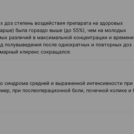
х доз степень воздействия препарата на здоровых
арше) была гораздо выше (до 55%), чем на молодых
мых различий в максимальной концентрации и времени
д полувыведения после однократных и повторных доз
ммарный клиренс сокращался.
го синдрома средней и выраженной интенсивности при
мер, при послеоперационной боли, почечной колике и 