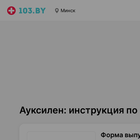
Минск
Ауксилен: инструкция п
Форма вып