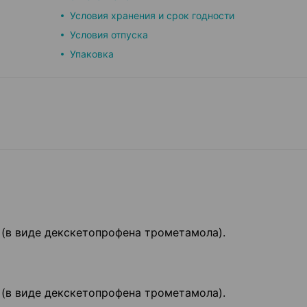
Условия хранения и срок годности
Условия отпуска
Упаковка
 (в виде декскетопрофена трометамола).
 (в виде декскетопрофена трометамола).