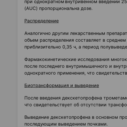
при однократном
внутривенном введении 25
(AUC) пропорциональна дозе.
Распределение
Аналогично другим лекарственным препарат
объем распределения составляет в среднем 
приблизительно 0,35 ч, а период полувыведен
Фармакокинетические исследования многокр
после последнего внутримышечного и внутри
однократного применения, что свидетельств
Биотрансформация и выведение
После введения декскетопрофена трометамо
что свидетельствует об отсутствии трансфо
Выведение декскетопрофена в основном про
последующим выведением почками.