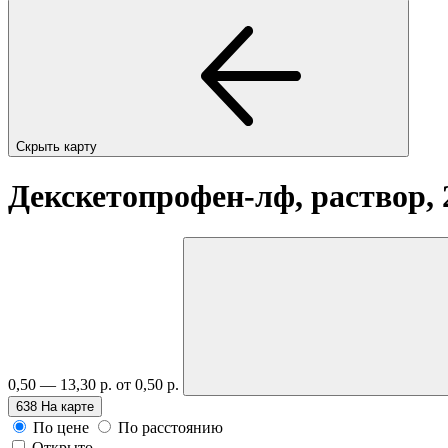
Скрыть карту
Декскетопрофен-лф, раствор, 2
0,50 — 13,30 р.
от 0,50 р.
638
На карте
По цене
По расстоянию
Открыто