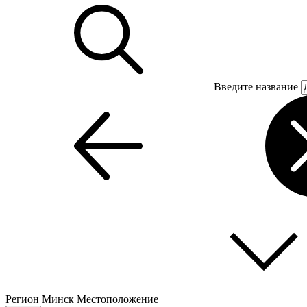
Введите название
Регион
Минск
Местоположение