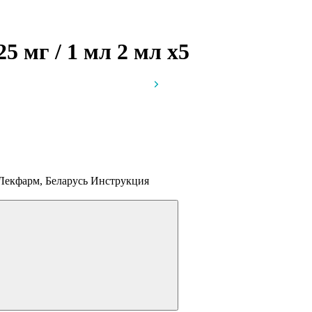
5 мг / 1 мл 2 мл
x5
Лекфарм, Беларусь
Инструкция