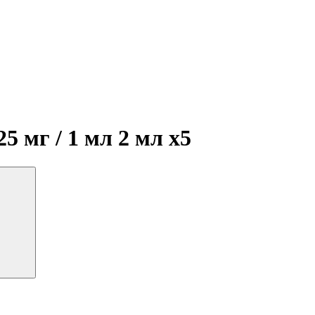
5 мг / 1 мл 2 мл
x5