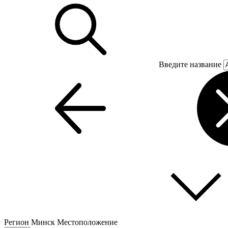
Введите название
Регион
Минск
Местоположение