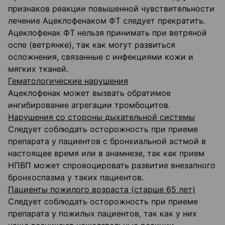
признаков реакции повышенной чувствительности
лечение Ацеклофенаком ФТ следует прекратить.
Ацеклофенак ФТ нельзя принимать при ветряной
оспе (ветрянке), так как могут развиться
осложнения, связанные с инфекциями кожи и
мягких тканей.
Гематологические нарушения
Ацеклофенак может вызвать обратимое
ингибирование агрегации тромбоцитов.
Нарушения со стороны дыхательной системы
Следует соблюдать осторожность при приеме
препарата у пациентов с бронхиальной астмой в
настоящее время или в анамнезе, так как прием
НПВП может спровоцировать развитие внезапного
бронхоспазма у таких пациентов.
Пациенты пожилого возраста (старше 65 лет)
Следует соблюдать осторожность при приеме
препарата у пожилых пациентов, так как у них