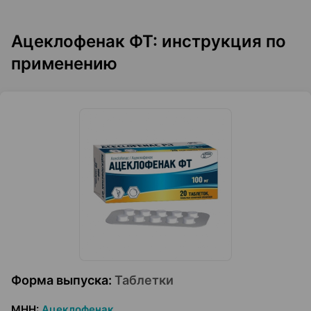
Ацеклофенак ФТ: инструкция по
применению
Форма выпуска
:
Таблетки
МНН
:
Ацеклофенак