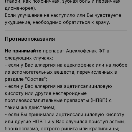
(такой, как поясничная, зубная боль и первичная
дисменорея).
Если улучшение не наступило или Вы чувствуете
ухудшение, необходимо обратиться к врачу.
Противопоказания
Не принимайте
препарат Ацеклофенак ФТ в
следующих случаях:
- если у Вас аллергия на ацеклофенак или на любое
из вспомогательных веществ, перечисленных в
разделе "Состав";
- если у Вас аллергия на ацетилсалициловую
кислоту или другие нестероидные
противовоспалительные препараты (НПВП) с
таким же действием;
- если Вы принимали ацетилсалициловую кислоту
или другие НПВП и у Вас случился приступ астмы,
бронхоспазма, острого ринита или крапивницы;