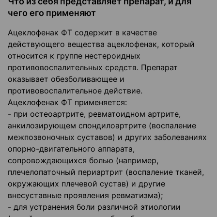
Что из себя представляет препарат, и для
чего его применяют
Ацеклофенак ФТ содержит в качестве
действующего вещества ацеклофенак, который
относится к группе нестероидных
противовоспалительных средств. Препарат
оказывает обезболивающее и
противовоспалительное действие.
Ацеклофенак ФТ применяется:
- при остеоартрите, ревматоидном артрите,
анкилозирующем спондилоартрите (воспаление
межпозвоночных суставов) и других заболеваниях
опорно-двигательного аппарата,
сопровождающихся болью (например,
плечелопаточный периартрит (воспаление тканей,
окружающих плечевой сустав) и другие
внесуставные проявления ревматизма);
- для устранения боли различной этиологии