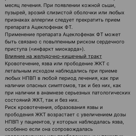
месяц лечения. При появлении кожной сьши,
пузырей, эрозий слизистой оболочки или любых
признаках аллергии следует прекратить прием
препарата Ацеклофенак ФТ.
Применение препарата Ацеклофенак ФТ может
быть связано с повьппенным риском сердечного
приступа («инфаркт миокарда»).
Влияние на желудочно-кишечный тракт
Кровотечение, язва или прободение ЖКТ с
летальным исходом наблюдались при приеме
любых НПВП в любой период лечения, как при
наличии опасных симптомов, так и без них, как
при наличии в анамнезе серьезных патологических
состояний ЖКТ, так и без них.
Риск кровотечения, образования язвы и
прободения ЖКТ возрастает с увеличением дозы
НПВП у пациентов, у которых наблюдалась язва,
особенно если она сопровождалась