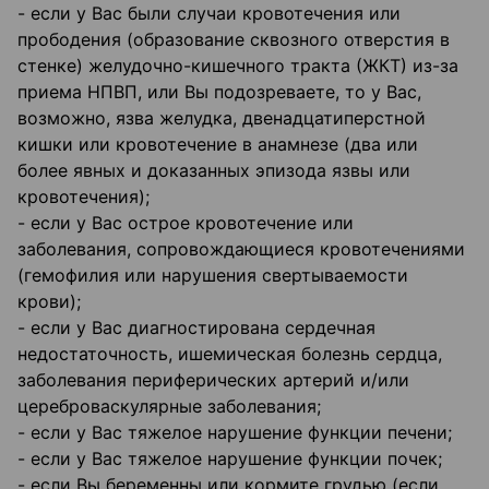
- если у Вас были случаи кровотечения или
прободения (образование сквозного отверстия в
стенке) желудочно-кишечного тракта (ЖКТ) из-за
приема НПВП, или Вы подозреваете, то у Вас,
возможно, язва желудка, двенадцатиперстной
кишки или кровотечение в анамнезе (два или
более явных и доказанных эпизода язвы или
кровотечения);
- если у Вас острое кровотечение или
заболевания, сопровождающиеся кровотечениями
(гемофилия или нарушения свертываемости
крови);
- если у Вас диагностирована сердечная
недостаточность, ишемическая болезнь сердца,
заболевания периферических артерий и/или
цереброваскулярные заболевания;
- если у Вас тяжелое нарушение функции печени;
- если у Вас тяжелое нарушение функции почек;
- если Вы беременны или кормите грудью (если