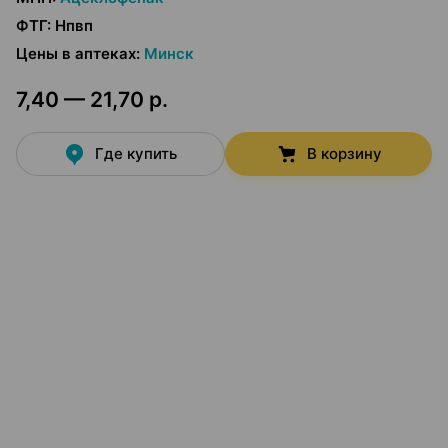
ФТГ
:
Нпвп
Цены в аптеках
:
Минск
7,40 — 21,70 р.
Где купить
В корзину