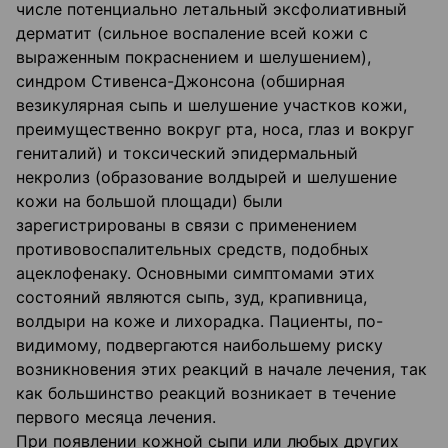
числе потенциально летальный эксфолиативный
дерматит (сильное воспаление всей кожи с
выраженным покраснением и шелушением),
синдром Стивенса-Джонсона (обширная
везикулярная сыпь и шелушение участков кожи,
преимущественно вокруг рта, носа, глаз и вокруг
гениталий) и токсический эпидермальный
некролиз (образование волдырей и шелушение
кожи на большой площади) были
зарегистрированы в связи с применением
противовоспалительных средств, подобных
ацеклофенаку. Основными симптомами этих
состояний являются сыпь, зуд, крапивница,
волдыри на коже и лихорадка. Пациенты, по-
видимому, подвергаются наибольшему риску
возникновения этих реакций в начале лечения, так
как большинство реакций возникает в течение
первого месяца лечения.
При появлении кожной сыпи или любых других