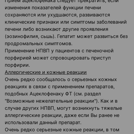
Прием ацеклофенака следует прекратить, если
изменения показателей функции печени
сохраняются или ухудшаются, развиваются
клинические признаки или симптомы заболеваний
печени либо возникают другие проявления
(эозинофилия, сьшь). Гепатит может развиться без
продромальных симптомов.
Применение НПВП у пациентов с печеночной
порфирией может спровоцировать приступ
порфирии.
Аллергические и кожные реакции
Очень редко сообщалось о серьезных кожных
реакциях в связи с применением препаратов,
подобных Ацеклофенаку ФТ (см. раздел
"Возможные нежелательные реакции"). Как и в
случае других НПВП, могут возникнуть тяжелые
аллергические реакции, даже если Вы ранее не
использовали данный препарат.
Очень редко серьезные кожные реакции, в том