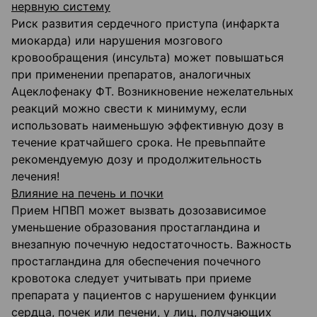
нервную систему
Риск развития сердечного приступа (инфаркта
миокарда) или нарушения мозгового
кровообращения (инсульта) может повышаться
при применении препаратов, аналогичных
Ацеклофенаку ФТ. Возникновение нежелательных
реакций можно свести к минимуму, если
использовать наименьшую эффективную дозу в
течение кратчайшего срока. Не превьппайте
рекомендуемую дозу и продолжительность
лечения!
Влияние на печень и почки
Прием НПВП может вызвать дозозависимое
уменьшение образования простагландина и
внезапную почечную недостаточность. Важность
простагландина для обеспечения почечного
кровотока следует учитывать при приеме
препарата у пациентов с нарушением функции
сердца, почек или печени, у лиц, получающих