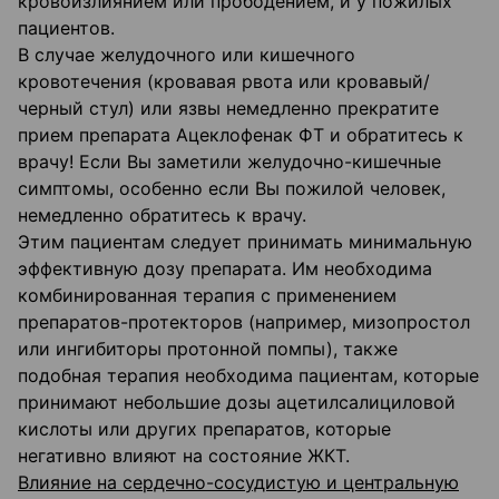
кровоизлиянием или прободением, и у пожилых
пациентов.
В случае желудочного или кишечного
кровотечения (кровавая рвота или кровавый/
черный стул) или язвы немедленно прекратите
прием препарата Ацеклофенак ФТ и обратитесь к
врачу! Если Вы заметили желудочно-кишечные
симптомы, особенно если Вы пожилой человек,
немедленно обратитесь к врачу.
Этим пациентам следует принимать минимальную
эффективную дозу препарата. Им необходима
комбинированная терапия с применением
препаратов-протекторов (например, мизопростол
или ингибиторы протонной помпы), также
подобная терапия необходима пациентам, которые
принимают небольшие дозы ацетилсалициловой
кислоты или других препаратов, которые
негативно влияют на состояние ЖКТ.
Влияние на сердечно-сосудистую и центральную