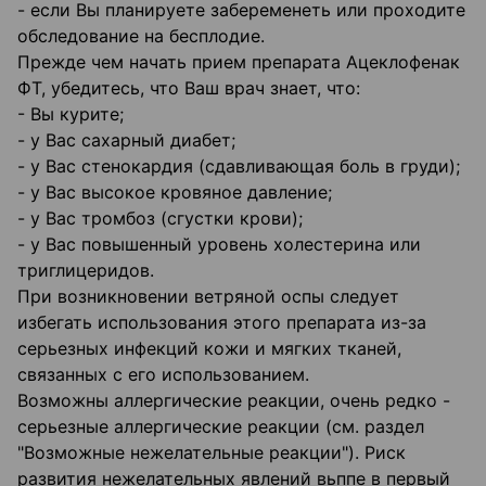
- если Вы планируете забеременеть или проходите
обследование на бесплодие.
Прежде чем начать прием препарата Ацеклофенак
ФТ, убедитесь, что Ваш врач знает, что:
- Вы курите;
- у Вас сахарный диабет;
- у Вас стенокардия (сдавливающая боль в груди);
- у Вас высокое кровяное давление;
- у Вас тромбоз (сгустки крови);
- у Вас повышенный уровень холестерина или
триглицеридов.
При возникновении ветряной оспы следует
избегать использования этого препарата из-за
серьезных инфекций кожи и мягких тканей,
связанных с его использованием.
Возможны аллергические реакции, очень редко -
серьезные аллергические реакции (см. раздел
"Возможные нежелательные реакции"). Риск
развития нежелательных явлений вьппе в первый