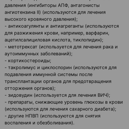
давления (ингибиторы АПФ, антагонисты
ангиотензина II) (используются для лечения
высокого кровяного давления);
- антикоагулянты и антиагреганты (используются
для разжижения крови, например, варфарин,
ацетилсалициловая кислота, тиклопидин);
- метотрексат (используется для лечения рака и
аутоиммунных заболеваний);
- кортикостероиды;
- такролимус и циклоспорин (используются для
подавления иммунной системы после
трансплантации органов для предотвращения
отторжения органов);
- зидовудин (используется для лечения ВИЧ);
- препараты, снижающие уровень глюкозы в крови
(используются для лечения сахарного диабета);
- другие НПВП (используются для снятия
воспаления и обезболивания).