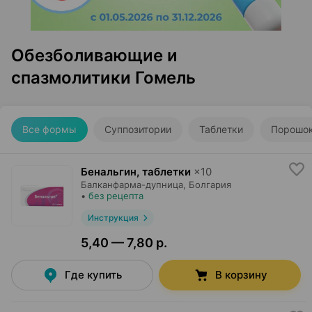
Обезболивающие и
спазмолитики Гомель
Все формы
Суппозитории
Таблетки
Порошо
Бенальгин, таблетки
×
10
Балканфарма-дупница
, Болгария
•
без рецепта
Инструкция
5,40 — 7,80 р.
Где купить
В корзину