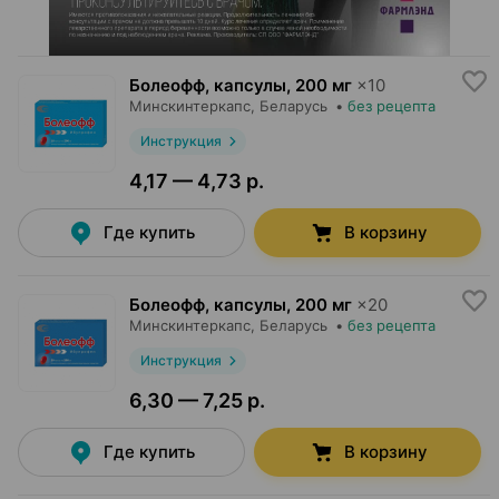
Болеофф, капсулы
,
200 мг
×
10
Минскинтеркапс
, Беларусь
•
без рецепта
Инструкция
4,17 — 4,73 р.
Где купить
В корзину
Болеофф, капсулы
,
200 мг
×
20
Минскинтеркапс
, Беларусь
•
без рецепта
Инструкция
6,30 — 7,25 р.
Где купить
В корзину