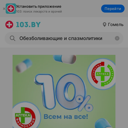
Установить приложение
Перейти
103: поиск лекарств и врачей
Гомель