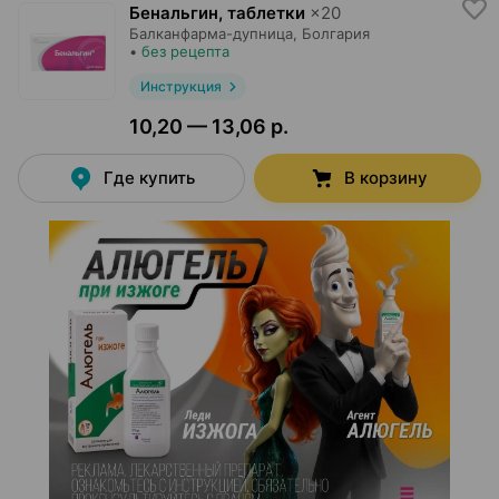
Бенальгин, таблетки
×
20
Балканфарма-дупница
, Болгария
•
без рецепта
Инструкция
10,20 — 13,06 р.
Где купить
В корзину