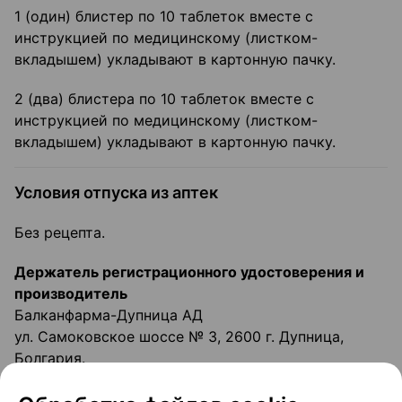
1 (один) блистер по 10 таблеток вместе с
инструкцией по медицинскому (листком-
вкладышем) укладывают в картонную пачку.
2 (два) блистера по 10 таблеток вместе с
инструкцией по медицинскому (листком-
вкладышем) укладывают в картонную пачку.
Условия отпуска из аптек
Без рецепта.
Держатель регистрационного удостоверения и
производитель
Балканфарма-Дупница АД
ул. Самоковское шоссе № 3, 2600 г. Дупница,
Болгария.
За любой информацией о препарате, а также в
случаях возникновения претензий следует