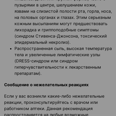
пузырями в центре, шелушением кожи,
язвами на слизистой полости рта, горла, носа,
на половых органах и глазах. Этим серьезным
кожным высыпаниям могут предшествовать
лихорадка и гриппоподобные симптомы
(синдром Стивенса-Джонсона, токсический
эпидермальный некролиз).
Распространенная сыпь, высокая температура
тела и увеличенные лимфатические узлы
(DRESS-синдром или синдром
гиперчувствительности к лекарственным
препаратам).
Сообщение о нежелательных реакциях
Если у вас возникли какие-либо нежелательные
реакции, проконсультируйтесь с врачом или
работником аптеки. Данная рекомендация
распространяется на любые возможные