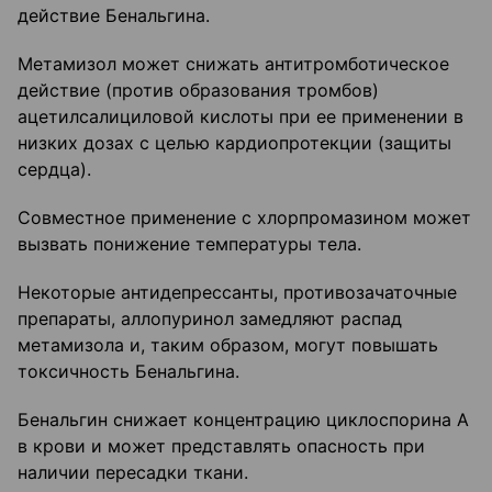
действие Бенальгина.
Метамизол может снижать антитромботическое
действие (против образования тромбов)
ацетилсалициловой кислоты при ее применении в
низких дозах с целью кардиопротекции (защиты
сердца).
Совместное применение с хлорпромазином может
вызвать понижение температуры тела.
Некоторые антидепрессанты, противозачаточные
препараты, аллопуринол замедляют распад
метамизола и, таким образом, могут повышать
токсичность Бенальгина.
Бенальгин снижает концентрацию циклоспорина А
в крови и может представлять опасность при
наличии пересадки ткани.