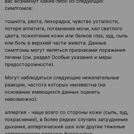
вас возникнут какие-либо из следующих
симптомов:
тошнота, рвота, лихорадка, чувство усталости,
потеря аппетита, потемнение мочи, кал светлого
цвета, пожелтение кожи или белков глаз, зуд, сыпь
или боль в верхней части живота. Данные
симптомы могут являться признаками поражения
печени (см. раздел Особые указания и меры
предосторожности).
Могут наблюдаться следующие нежелательные
реакции, частота которых неизвестна (на
основании имеющихся данных оценить
невозможно):
аллергия - чаще всего со стороны кожи (сыпь, зуд,
покраснение), в более редких случаях затруднение
дыхания, аллергический шок или другие тяжелые
аллергические реакции; бессонница,