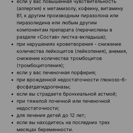
если у вас повышенная чувствительность
(аллергия) к метамизолу, кофеину, витамину
В1, к другим производным пиразолона или
пиразолидина или любым другим
компонентам препарата (перечислены в
разделе «Состав» листка-вкладыша);
при нарушениях кроветворения - снижение
количества лейкоцитов (лейкопения), анемия,
снижение количества тромбоцитов
(тромбоцитопения);
если у вас печеночная порфирия;
при врожденной недостаточности глюкозо-6-
фосфатдегидрогеназы;
если вы страдаете бронхиальной астмой;
при тяжелой почечной или печеночной
недостаточности;
для лечения детей до 12 лет;
если вы находитесь на последних трех
месяцах беременности.