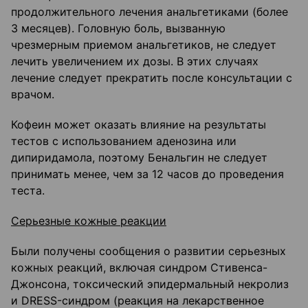
продолжительного лечения анальгетиками (более
3 месяцев). Головную боль, вызванную
чрезмерным приемом анальгетиков, не следует
лечить увеличением их дозы. В этих случаях
лечение следует прекратить после консультации с
врачом.
Кофеин может оказать влияние на результаты
тестов с использованием аденозина или
дипиридамола, поэтому Бенальгин не следует
принимать менее, чем за 12 часов до проведения
теста.
Серьезные кожные реакции
Были получены сообщения о развитии серьезных
кожных реакций, включая синдром Стивенса-
Джонсона, токсический эпидермальный некролиз
и DRESS-синдром (реакция на лекарственное