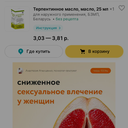
Терпентинное масло, масло
,
25 мл
×
1
для наружного применения,
БЗМП
,
Беларусь
•
без рецепта
Инструкция
3,03 — 3,81 р.
Где купить
В корзину