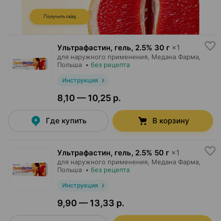
Ультрафастин, гель
,
2.5% 30 г
×
1
для наружного применения,
Медана Фарма
,
Польша
•
без рецепта
Инструкция
8,10 — 10,25 р.
Где купить
В корзину
Ультрафастин, гель
,
2.5% 50 г
×
1
для наружного применения,
Медана Фарма
,
Польша
•
без рецепта
Инструкция
9,90 — 13,33 р.