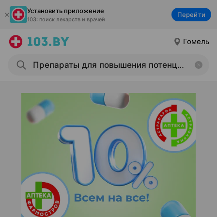
Установить приложение
Перейти
103: поиск лекарств и врачей
Гомель