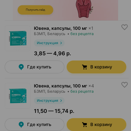
Ювена, капсулы
,
100 мг
×
1
БЗМП
, Беларусь
•
без рецепта
Инструкция
3,85 — 4,96 р.
Где купить
В корзину
Ювена, капсулы
,
100 мг
×
4
БЗМП
, Беларусь
•
без рецепта
Инструкция
11,50 — 15,74 р.
Где купить
В корзину