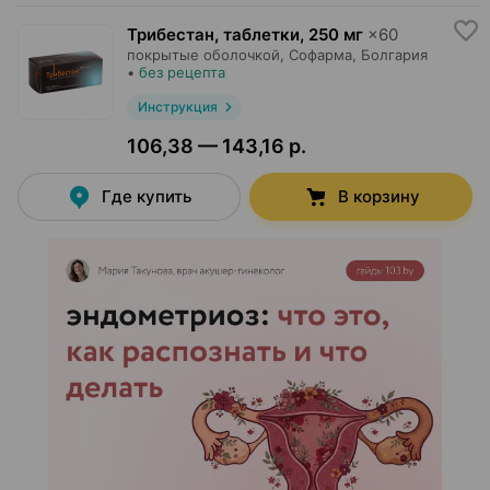
Трибестан, таблетки
,
250 мг
×
60
покрытые оболочкой,
Софарма
, Болгария
•
без рецепта
Инструкция
106,38 — 143,16 р.
Где купить
В корзину