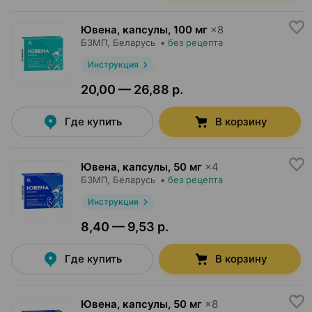
Ювена, капсулы
,
100 мг
×
8
БЗМП
, Беларусь
•
без рецепта
Инструкция
20,00 — 26,88 р.
Где купить
В корзину
Ювена, капсулы
,
50 мг
×
4
БЗМП
, Беларусь
•
без рецепта
Инструкция
8,40 — 9,53 р.
Где купить
В корзину
Ювена, капсулы
,
50 мг
×
8