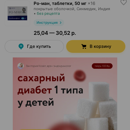
Ро-ман, таблетки
,
50 мг
×
16
покрытые оболочкой,
Синмедик
, Индия
•
без рецепта
Инструкция
25,04 — 30,52 р.
Где купить
В корзину