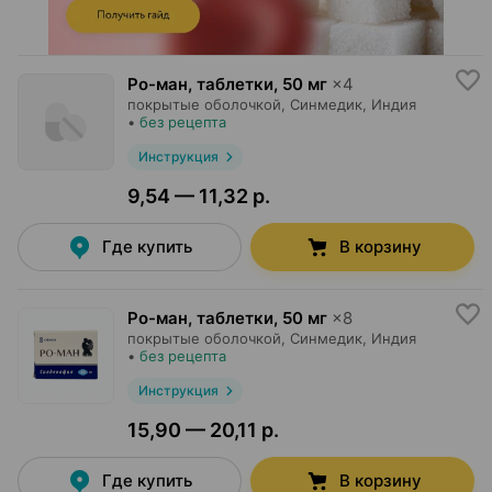
Ро-ман, таблетки
,
50 мг
×
4
покрытые оболочкой,
Синмедик
, Индия
•
без рецепта
Инструкция
9,54 — 11,32 р.
Где купить
В корзину
Ро-ман, таблетки
,
50 мг
×
8
покрытые оболочкой,
Синмедик
, Индия
•
без рецепта
Инструкция
15,90 — 20,11 р.
Где купить
В корзину