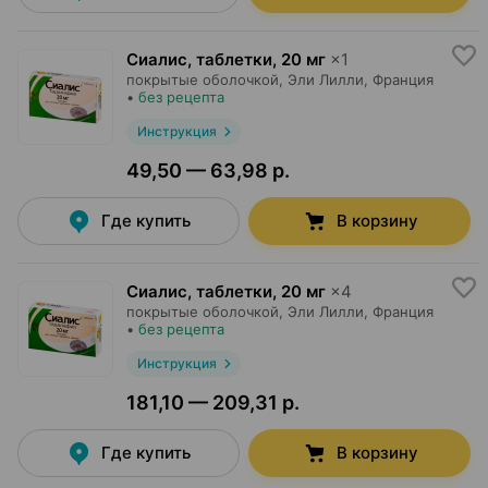
Сиалис, таблетки
,
20 мг
×
1
покрытые оболочкой,
Эли Лилли
, Франция
•
без рецепта
Инструкция
49,50 — 63,98 р.
Где купить
В корзину
Сиалис, таблетки
,
20 мг
×
4
покрытые оболочкой,
Эли Лилли
, Франция
•
без рецепта
Инструкция
181,10 — 209,31 р.
Где купить
В корзину