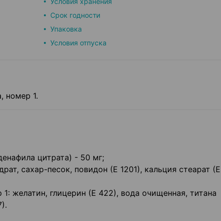
Условия хранения
Срок годности
Упаковка
Условия отпуска
 номер 1.
енафила цитрата) - 50 мг;
рат, сахар-песок, повидон (Е 1201), кальция стеарат (Е
: желатин, глицерин (Е 422), вода очищенная, титана
).