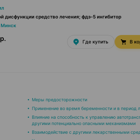
ил
й дисфункции средство лечения; фдэ-5 ингибитор
Минск
р.
Где купить
В к
Меры предосторожности
Применение во время беременности и в период 
Влияние на способность к управлению автотранс
другими потенциально опасными механизмами
Взаимодействие с другими лекарственными сре