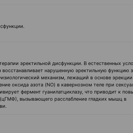
исфункции.
терапии эректильной дисфункции. В естественных усло
он восстанавливает нарушенную эректильную функцию з
 Физиологический механизм, лежащий в основе эрекции
ение оксида азота (NO) в кавернозном теле при сексуа
ивирует фермент гуанилатциклазу, что приводит к по
 (цГМФ), вызывающего расслабление гладких мышц в
ви.