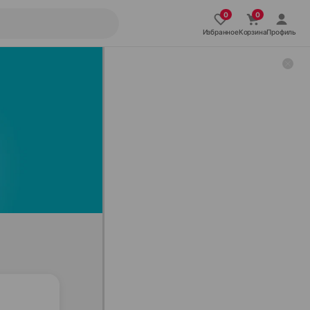
Избранное
Корзина
Профиль