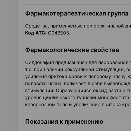
Фармакотерапевтическая группа
Средства, применяемые при эректильной д
Код АТС:
G04BE03.
Фармакологические свойства
Силденафил предназначен для пероральной 
т.е. при наличии сексуальной стимуляции, 
усиления притока крови к половому члену.
полового члена, включает в себя высвобожд
стимуляции. Образующийся оксид азота акт
уровня циклического гуанозинмонофосфата
кавернозном теле и увеличение притока кро
Показания к применению