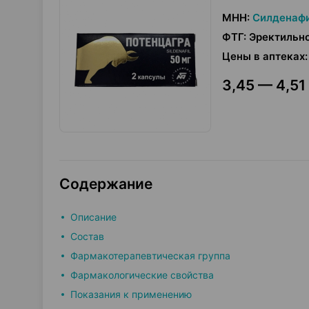
МНН
:
Силденаф
ФТГ
:
Эректильно
Цены в аптеках
:
3,45 — 4,51 
Содержание
Описание
Состав
Фармакотерапевтическая группа
Фармакологические свойства
Показания к применению