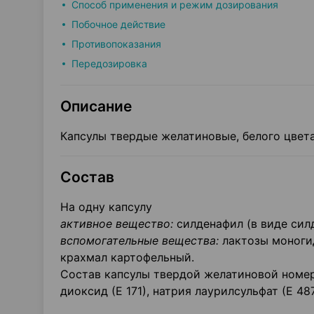
Способ применения и режим дозирования
Побочное действие
Противопоказания
Передозировка
Описание
Капсулы твердые желатиновые, белого цвета,
Состав
На одну капсулу
активное вещество:
силденафил (в виде силд
вспомогательные вещества:
лактозы моногид
крахмал картофельный.
Состав капсулы твердой желатиновой номер 1
диоксид (Е 171), натрия лаурилсульфат (Е 487