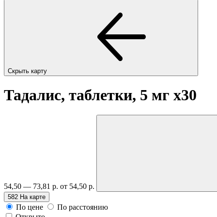
Скрыть карту
Тадалис, таблетки, 5 мг
x30
54,50 — 73,81 р.
от 54,50 р.
582
На карте
По цене
По расстоянию
Открыто