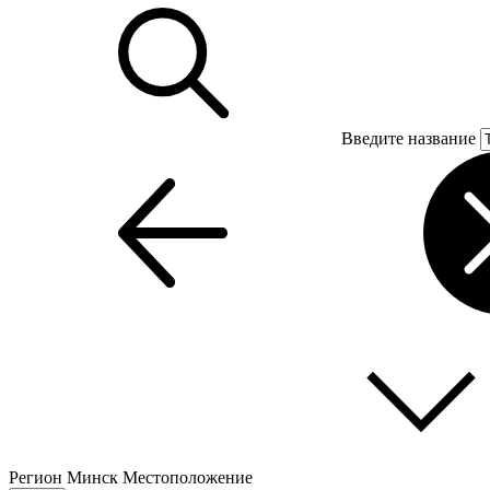
Введите название
Регион
Минск
Местоположение