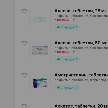
Алевал, таблетки
,
25 мг
покрытые оболочкой,
Сан фарма
•
по рецепту
Инструкция
Алевал, таблетки
,
50 мг
покрытые оболочкой,
Сан фарма
•
по рецепту
Инструкция
Амитриптилин, таблетк
покрытые оболочкой,
Фармлэнд
,
Инструкция
Аркетис, таблетки
,
20 м