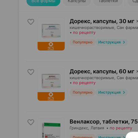
Все формы
Капсулы
Таблетки
Сд
Дорекс, капсулы
,
30 мг
кишечнорастворимые,
Сан фарма
•
по рецепту
Популярно
Инструкция
Дорекс, капсулы
,
60 мг
кишечнорастворимые,
Сан фарма
•
по рецепту
Популярно
Инструкция
Венлаксор, таблетки
,
75
Гриндекс
, Латвия
•
по рецепту
Популярно
Инструкция