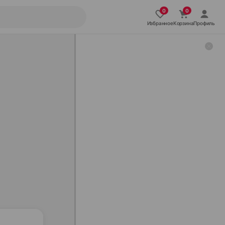
Избранное
Корзина
Профиль