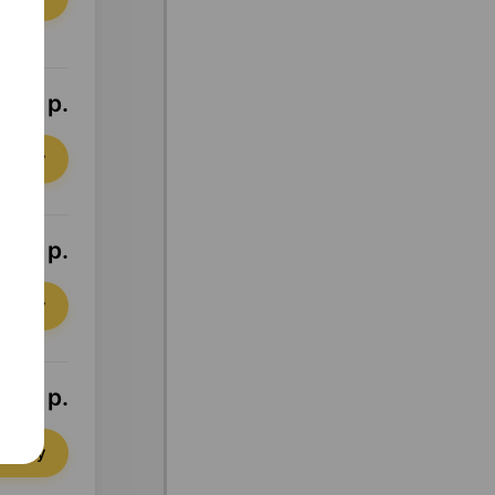
,56 р.
орзину
,46 р.
орзину
,68 р.
орзину