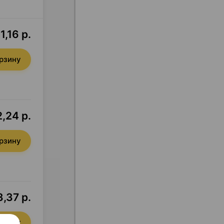
,16 р.
орзину
,24 р.
орзину
3,37 р.
орзину