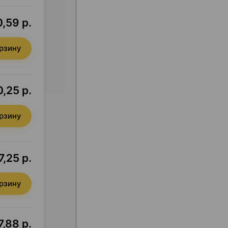
,59 р.
орзину
,25 р.
орзину
7,25 р.
орзину
,88 р.