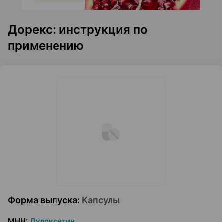
Дорекс: инструкция по
применению
Форма выпуска
:
Капсулы
МНН
:
Дулоксетин