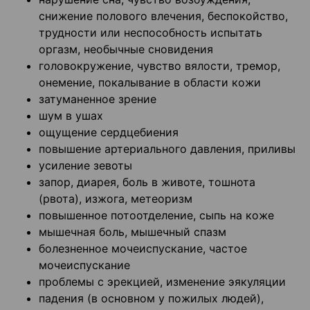
снижение полового влечения, беспокойство,
трудности или неспособность испытать
оргазм, необычные сновидения
головокружение, чувство вялости, тремор,
онемение, покалывание в области кожи
затуманенное зрение
шум в ушах
ощущение сердцебиения
повышение артериального давления, приливы
усиление зевоты
запор, диарея, боль в животе, тошнота
(рвота), изжога, метеоризм
повышенное потоотделение, сыпь на коже
мышечная боль, мышечный спазм
болезненное мочеиспускание, частое
мочеиспускание
проблемы с эрекцией, изменение эякуляции
падения (в основном у пожилых людей),