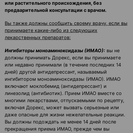
или растительного происхождения, без
предварительной консультации с врачом.
Вы также должны сообщить своему врачу, если вы
принимаете какие-либо из следующих
лекарственных препаратов:
Ингибиторы моноаминоксидазы (ИМАО):
вы не
должны принимать Дорекс, если вы принимаете
или недавно принимали (в течение последних 14
дней) другой антидепрессант, называемый
ингибитором моноаминоксидазы (ИМАО). ИМАО
включают моклобемид (антидепрессант) и
линезолид (антибиотик). Прием ИМАО вместе со
многими лекарствами, отпускаемыми по рецепту,
включая Дорекс, может вызвать серьезные или
даже опасные для жизни нежелательные реакции.
Вы должны подождать не менее 14 дней после
прекращения приема ИМАО, прежде чем вы