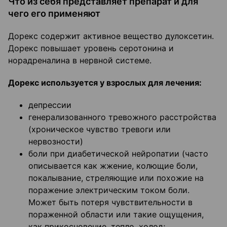
Что из себя представляет препарат и для
чего его применяют
Дорекс содержит активное вещество дулоксетин.
Дорекс повышает уровень серотонина и
норадреналина в нервной системе.
Дорекс используется у взрослых для лечения:
депрессии
генерализованного тревожного расстройства
(хроническое чувство тревоги или
нервозности)
боли при диабетической нейропатии (часто
описывается как жжение, колющие боли,
покалывание, стреляющие или похожие на
поражение электрическим током боли.
Может быть потеря чувствительности в
пораженной области или такие ощущения,
как прикосновение, тепло, холод;