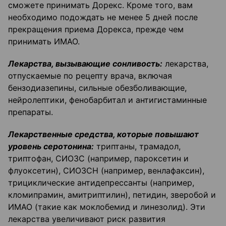
сможете принимать Дорекс. Кроме того, вам
необходимо подождать не менее 5 дней после
прекращения приема Дорекса, прежде чем
принимать ИМАО.
Лекарства, вызывающие сонливость:
лекарства,
отпускаемые по рецепту врача, включая
бензодиазепины, сильные обезболивающие,
нейролептики, фенобарбитал и антигистаминные
препараты.
Лекарственные средства, которые повышают
уровень серотонина:
триптаны, трамадол,
триптофан, СИОЗС (например, пароксетин и
флуоксетин), СИОЗСН (например, венлафаксин),
трициклические антидепрессанты (например,
кломипрамин, амитриптилин), петидин, зверобой и
ИМАО (такие как моклобемид и линезолид). Эти
лекарства увеличивают риск развития