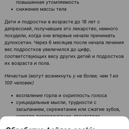
повышенная утомляемость
снижение массы тела
Дети и подростки в возрасте до 18 лет с
депрессией, получавшие это лекарство, немного
похудели, когда они впервые начали принимать
дулоксетин. Через 6 месяцев после начала лечения
вес подростков увеличился до цифр,
соответствующих весу других детей и подростков
их возраста и пола.
Нечастые (могут возникнуть у не более, чем 1 из
100 человек)
воспаление горла и охриплость голоса
суицидальные мысли, трудности с
засыпанием, скрежетание или сжатие зубов,
чувство дезориентации, отсутствие
мотивации