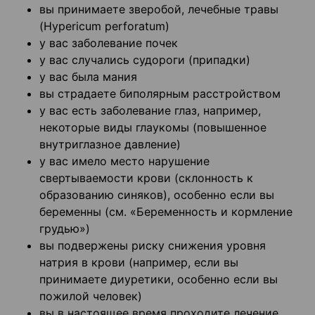
вы принимаете зверобой, лечебные травы
(Hypericum perforatum)
у вас заболевание почек
у вас случались судороги (припадки)
у вас была мания
вы страдаете биполярным расстройством
у вас есть заболевание глаз, например,
некоторые виды глаукомы (повышенное
внутриглазное давление)
у вас имело место нарушение
свертываемости крови (склонность к
образованию синяков), особенно если вы
беременны (см. «Беременность и кормление
грудью»)
вы подвержены риску снижения уровня
натрия в крови (например, если вы
принимаете диуретики, особенно если вы
пожилой человек)
вы в настоящее время проходите лечение