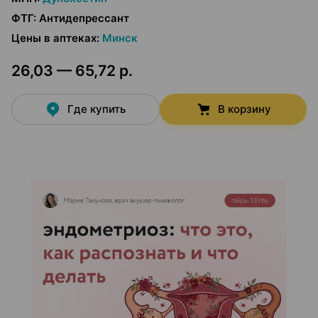
ФТГ
:
Антидепрессант
Цены в аптеках
:
Минск
26,03 — 65,72 р.
Где купить
В корзину