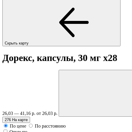
Скрыть карту
Дорекс, капсулы, 30 мг
x28
26,03 — 41,16 р.
от 26,03 р.
276
На карте
По цене
По расстоянию
Открыто