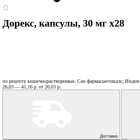
Дорекс, капсулы, 30 мг
x28
по рецепту
кишечнорастворимые, Сан фармасьютикалс, Инди
26,03 — 41,16 р.
от 26,03 р.
Доставка