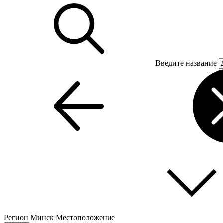
Введите название
Регион
Минск
Местоположение