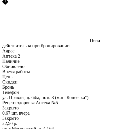
Цена
действительна при бронировании
Адрес
Аптека
2
Наличие
Обновлено
Время работы
Цены
Скидки
Бронь
Телефон
ул. Правды, д. 64/а, пом. 3 (м-н "Копеечка")
Рецепт здоровья Аптека №5
Закрыто
0,67 шт.
вчера
Закрыто
22,50 р.
пр-т Московский, д. 42-64