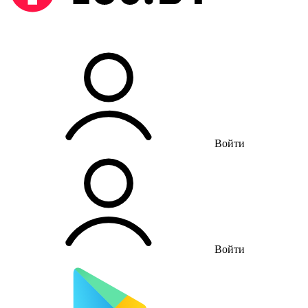
Войти
Войти