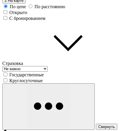
2
На карте
По цене
По расстоянию
Открыто
С бронированием
Страховка
Государственные
Круглосуточные
Свернуть