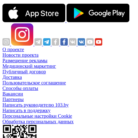
О проекте
Новости проекта
Размещение рекламы
Медицинский маркетинг
Публичный договор
Доставка
Пользовательское соглашение
Способы оплаты
Вакансии
Партнеры
Написать руководителю 103.by
Написать в поддержку
Персональные настройки Cookie
Обработка персональных данных