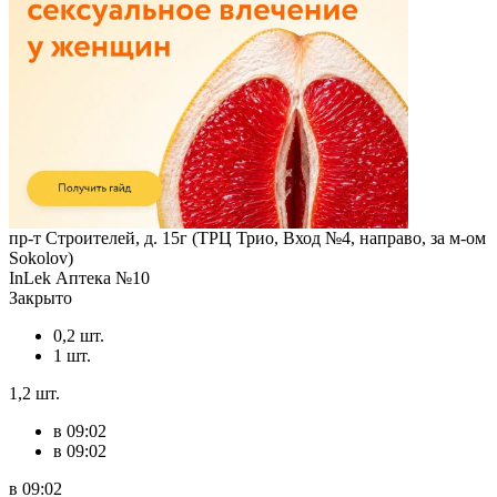
пр-т Строителей, д. 15г (ТРЦ Трио, Вход №4, направо, за м-ом
Sokolov)
InLek Аптека №10
Закрыто
0,2 шт.
1 шт.
1,2 шт.
в 09:02
в 09:02
в 09:02