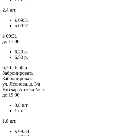
2,4 шт.
в 09:31
в 09:31
в 09:31
до 17:00
6,20 р.
6,50 р.
6,20 - 6,50 р.
Забронировать
Забронировать
ул. Леонова, д. 3/a
Витвар Аптека №13
до 19:00
0,8 шт.
1 шт.
1,8 шт.
в 09:34