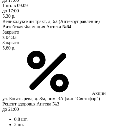
до 17:00
1 шт.
в 09:09
до 17:00
5,30 р.
Великолукский тракт, д. 63 (Аптекоуправление)
Витебская Фармация Аптека №64
Закрыто
в 04:33
Закрыто
5,60 р.
Акции
ул. Богатырева, д. 8/а, пом. 3А (м-н "Светофор")
Рецепт здоровья Аптека №3
до 21:00
0,8 шт.
2 шт.