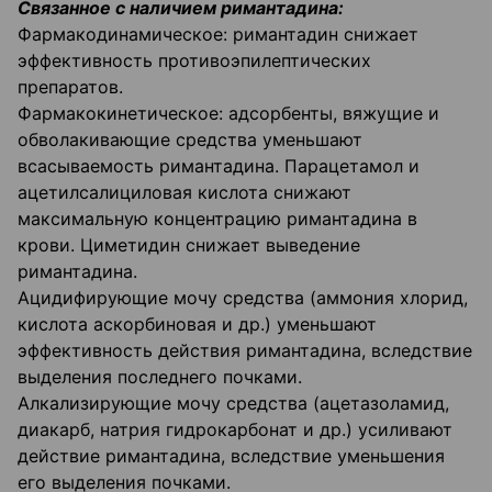
Связанное с наличием римантадина:
Фармакодинамическое: римантадин снижает
эффективность противоэпилептических
препаратов.
Фармакокинетическое: адсорбенты, вяжущие и
обволакивающие средства уменьшают
всасываемость римантадина. Парацетамол и
ацетилсалициловая кислота снижают
максимальную концентрацию римантадина в
крови. Циметидин снижает выведение
римантадина.
Ацидифирующие мочу средства (аммония хлорид,
кислота аскорбиновая и др.) уменьшают
эффективность действия римантадина, вследствие
выделения последнего почками.
Алкализирующие мочу средства (ацетазоламид,
диакарб, натрия гидрокарбонат и др.) усиливают
действие римантадина, вследствие уменьшения
его выделения почками.