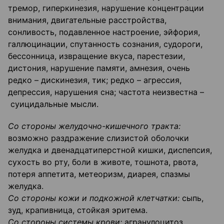
тремор, гиперкинезия, нарушение концентрации
внимания, двигательные расстройства,
сонливость, подавленное настроение, эйфория,
галлюцинации, спутанность сознания, судороги,
бессонница, извращение вкуса, парестезии,
дистония, нарушение памяти, амнезия, очень
редко – дискинезия, тик; редко – агрессия,
депрессия, нарушения сна; частота неизвестна –
суицидальные мысли.
Со стороны желудочно-кишечного тракта:
возможно раздражение слизистой оболочки
желудка и двенадцатиперстной кишки, диспепсия,
сухость во рту, боли в животе, тошнота, рвота,
потеря аппетита, метеоризм, диарея, спазмы
желудка.
Со стороны кожи и подкожной клетчатки:
сыпь,
зуд, крапивница, стойкая эритема.
Со стороны системы крови:
агранулоцитоз,