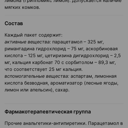
лимона (Гриппомикс лимон). Допускается наличие
мягких комков.
Состав
Каждый пакет содержит:
активные вещества:
парацетамол – 325 мг,
римантадина гидрохлорид – 75 мг, аскорбиновая
кислота – 125 мг, цетиризина дигидрохлорид – 2,5
мг, кальция карбонат 70 с сорбитолом – 89,3 мг,
что соответствует 25 мг кальция.
вспомогательные вещества:
аспартам, лимонная
кислота безводная, ароматизатор (лесные ягоды,
лимон или апельсин), сахар.
Фармакотерапевтическая группа
Прочие анальгетики-антипиретики. Парацетамол в