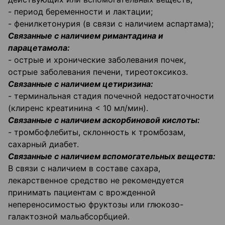
- период беременности и лактации;
- фенилкетонурия (в связи с наличием аспартама);
Связанные с наличием римантадина и
парацетамола:
- острые и хронические заболевания почек,
острые заболевания печени, тиреотоксикоз.
Связанные с наличием цетиризина:
- терминальная стадия почечной недостаточности
(клиренс креатинина < 10 мл/мин).
Связанные с наличием аскорбиновой кислоты:
- тромбофлебиты, склонность к тромбозам,
сахарный диабет.
Связанные с наличием вспомогательных веществ:
В связи с наличием в составе сахара,
лекарственное средство не рекомендуется
принимать пациентам с врожденной
непереносимостью фруктозы или глюкозо-
галактозной мальабсорбцией.