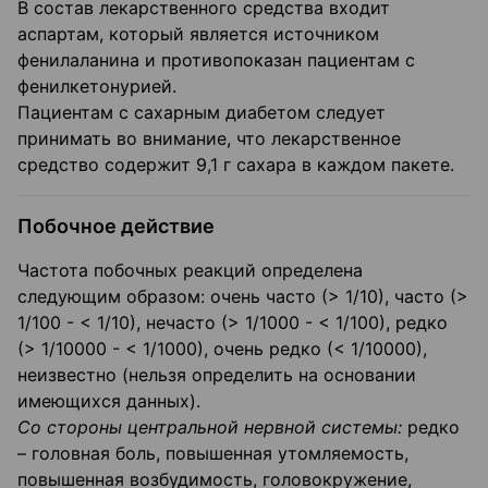
В состав лекарственного средства входит
аспартам, который является источником
фенилаланина и противопоказан пациентам с
фенилкетонурией.
Пациентам с сахарным диабетом следует
принимать во внимание, что лекарственное
средство содержит 9,1 г сахара в каждом пакете.
Побочное действие
Частота побочных реакций определена
следующим образом: очень часто (> 1/10), часто (>
1/100 - < 1/10), нечасто (> 1/1000 - < 1/100), редко
(> 1/10000 - < 1/1000), очень редко (< 1/10000),
неизвестно (нельзя определить на основании
имеющихся данных).
Со стороны центральной нервной системы:
редко
– головная боль, повышенная утомляемость,
повышенная возбудимость, головокружение,