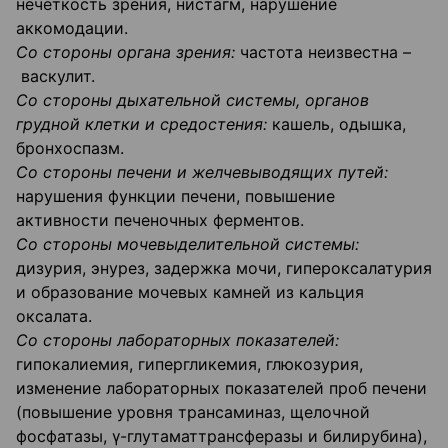
нечеткость зрения, нистагм, нарушение
аккомодации.
Со стороны органа зрения:
частота неизвестна –
васкулит.
Со стороны дыхательной системы, органов
грудной клетки и средостения:
кашель, одышка,
бронхоспазм.
Со стороны печени и желчевыводящих путей:
нарушения функции печени, повышение
активности печеночных ферментов.
Со стороны мочевыделительной системы:
дизурия, энурез, задержка мочи, гипероксалатурия
и образование мочевых камней из кальция
оксалата.
Со стороны лабораторных показателей:
гипокалиемия, гипергликемия, глюкозурия,
изменение лабораторных показателей проб печени
(повышение уровня трансаминаз, щелочной
фосфатазы, γ-глутаматтрансферазы и билирубина),