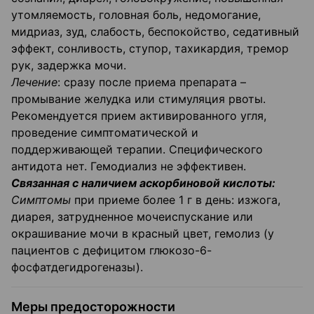
утомляемость, головная боль, недомогание,
мидриаз, зуд, слабость, беспокойство, седативный
эффект, сонливость, ступор, тахикардия, тремор
рук, задержка мочи.
Лечение
: сразу после приема препарата –
промывание желудка или стимуляция рвоты.
Рекомендуется прием активированного угля,
проведение симптоматической и
поддерживающей терапии. Специфического
антидота нет. Гемодиализ не эффективен.
Связанная с наличием аскорбиновой кислоты:
Симптомы
при приеме более 1 г в день: изжога,
диарея, затрудненное мочеиспускание или
окрашивание мочи в красный цвет, гемолиз (у
пациентов с дефицитом глюкозо-6-
фосфатдегидрогеназы).
Меры предосторожности