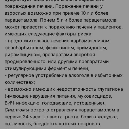
повреждения печени. Поражение печени у
взрослых возможно при приеме 10 г и более
парацетамола. Прием 5 г и более парацетамола
может привести к поражению печени у пациентов,
имеющих следующие факторы риска:
- продолжительное лечение карбамазепином,
фенобарбиталом, фенитоином, примидоном,
рифампицином, препаратами зверобоя
продырявленного, или другими препаратами
стимулирующими ферменты печени;
- регулярное употребление алкоголя в избыточных
количествах;
- возможно имеющих недостаточность глутатиона
(имеющие нарушения питания, муковисцидоз,
ВИЧ-инфекцию, голодающие, истощенные).
Симптомы
острого отравления парацетамолом в
первые 24 часа: тошнота, рвота, боли в желудке,
потливость, бледность кожных покровов.