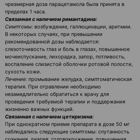
чрезмерная доза парацетамола была принята в
пределах 1 часа.
Связанная с наличием римантадина:
Симптомы
: возбуждение, галлюцинации, аритмии.
В некоторых случаях, при превышении
рекомендованной дозы наблюдается:
слезоточивость глаз и боль в глазах, повышенное
мочеиспускание, лихорадка, запор, потливость,
воспаление слизистой оболочки ротовой полости,
сухость кожи.
Лечение
: промывание желудка, симптоматическая
терапия. При отравлении необходимо
незамедлительно обратиться к врачу для
проведения требуемой терапии и поддержания
жизненно важных функций.
Связанная с наличием цетиризина:
При однократном приеме препарата в дозе 50 мг
наблюдались следующие симптомы: спутанность
сознания, диарея, головокружение, повышенная