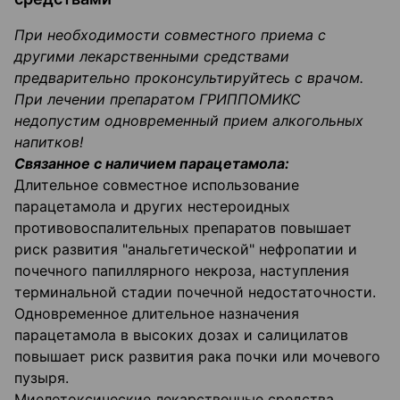
При необходимости совместного приема с
другими лекарственными средствами
предварительно проконсультируйтесь с врачом.
При лечении препаратом ГРИППОМИКС
недопустим одновременный прием алкогольных
напитков!
Связанное с наличием парацетамола:
Длительное совместное использование
парацетамола и других нестероидных
противовоспалительных препаратов повышает
риск развития "анальгетической" нефропатии и
почечного папиллярного некроза, наступления
терминальной стадии почечной недостаточности.
Одновременное длительное назначения
парацетамола в высоких дозах и салицилатов
повышает риск развития рака почки или мочевого
пузыря.
Миелотоксические лекарственные средства