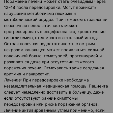
Поражение печени может стать очевидным через
12-48 после передозировки. Могут возникать
нарушения метаболизма глюкозы и
метаболический ацидоз. При тяжелом отравлении
печеночная недостаточность может
прогрессировать в энцефалопатию, кровотечение,
гипогликемию, отек мозга и летальный исход.
Острая почечная недостаточность с острым
некрозом канальцев может проявляться сильной
поясничной болью, гематурией, протеинурией и
развиваться даже при отсутствии тяжелого
поражения печени. Отмечались также сердечная
аритмия и панкреатит.
Лечение
: При передозировке необходима
незамедлительная медицинская помощь. Пациента
следует немедленно доставить в больницу, даже
если отсутствуют ранние симптомы
передозировки или риска поражения органов.
Лечение активированным углем применимо, если