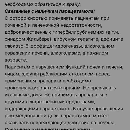
необходимо обратиться к врачу.
Связанные с наличием парацетамола:
С осторожностью применять пациентам при
почечной и печеночной недостаточности,
доброкачественных гипербилирубинемиях (в т.ч.
синдром Жильбера), вирусном гепатите, дефиците
глюкозо-6-фосфатдегидрогеназы, алкогольном
поражении печени, алкоголизме, в пожилом
возрасте.
Пациентам с нарушением функций почек и печени,
лицам, злоупотребляющим алкоголем, перед
применением препарата необходимо
проконсультироваться с врачом. Не превышать
указанные дозы. Не принимать препараты с
другими лекарственными средствами,
содержащими парацетамол. В случае превышения
рекомендованной дозы парацетамол может
оказывать повреждающее действие на печень.
Связанные с наличием римантадина: