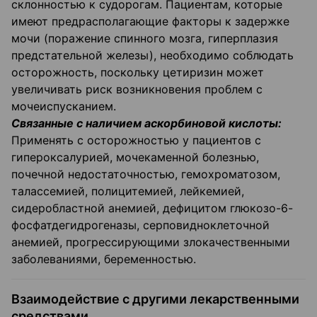
склонностью к судорогам. Пациентам, которые
имеют предрасполагающие факторы к задержке
мочи (поражение спинного мозга, гиперплазия
предстательной железы), необходимо соблюдать
осторожность, поскольку цетиризин может
увеличивать риск возникновения проблем с
мочеиспусканием.
Связанные с наличием аскорбиновой кислоты:
Применять с осторожностью у пациентов с
гипероксалурией, мочекаменной болезнью,
почечной недостаточностью, гемохроматозом,
талассемией, полицитемией, лейкемией,
сидеробластной анемией, дефицитом глюкозо-6-
фосфатдегидрогеназы, серповидноклеточной
анемией, прогрессирующими злокачественными
заболеваниями, беременностью.
Взаимодействие с другими лекарственными
средствами