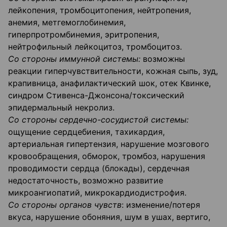
лейкопения, тромбоцитопения, нейтропения,
анемия, метгемоглобинемия,
гиперпротромбинемия, эритропения,
нейтрофильный лейкоцитоз, тромбоцитоз.
Со стороны иммунной системы:
возможны
реакции гиперчувствительности, кожная сыпь, зуд,
крапивница, анафилактический шок, отек Квинке,
синдром Стивенса-Джонсона/токсический
эпидермальный некролиз.
Со стороны сердечно-сосудистой системы:
ощущение сердцебиения, тахикардия,
артериальная гипертензия, нарушение мозгового
кровообращения, обморок, тромбоз, нарушения
проводимости сердца (блокады), сердечная
недостаточность, возможно развитие
микроангиопатий, микрокардиодистрофия.
Со стороны органов чувств
: изменение/потеря
вкуса, нарушение обоняния, шум в ушах, вертиго,