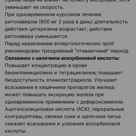
уменьшает ее скорость.
При одновременном курсовом лечении
ритонавиром (600 мг 2 раза в день) длительность
действия цетиризина возрастает, действие
ритонавира уменьшается.
Перед назначением аллергологических проб
рекомендован трехдневный "отмывочный" период.
Связанное с наличием аскорбиновой кислоты:
Повышает концентрацию в крови
бензилпенициллина и тетрациклинов; повышает
биодоступность этинилэстрадиола. Улучшает
всасывание в кишечнике препаратов железа;
может повышать экскрецию железа при
одновременном применении с дефероксамином.
Ацетилсалициловая кислота (АСК), пероральные
контрацептивы, свежие соки и щелочное питье
снижает всасывание и усвоение аскорбиновой
кислоты.