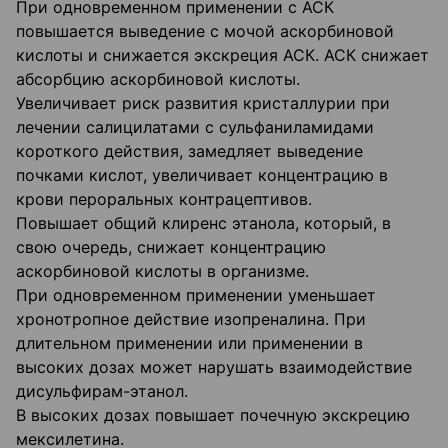
При одновременном применении с АСК
повышается выведение с мочой аскорбиновой
кислоты и снижается экскреция АСК. АСК снижает
абсорбцию аскорбиновой кислоты.
Увеличивает риск развития кристаллурии при
лечении салицилатами с сульфаниламидами
короткого действия, замедляет выведение
почками кислот, увеличивает концентрацию в
крови пероральных контрацептивов.
Повышает общий клиренс этанола, который, в
свою очередь, снижает концентрацию
аскорбиновой кислоты в организме.
При одновременном применении уменьшает
хронотропное действие изопреналина. При
длительном применении или применении в
высоких дозах может нарушать взаимодействие
дисульфирам-этанол.
В высоких дозах повышает почечную экскрецию
мексилетина.