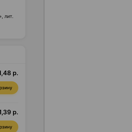
, лит.
1,48 р.
орзину
1,39 р.
орзину