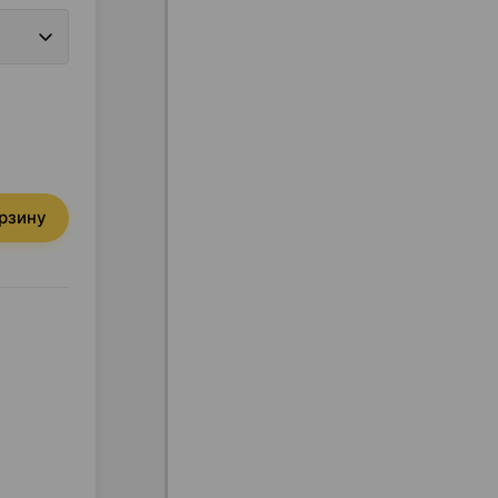
орзину