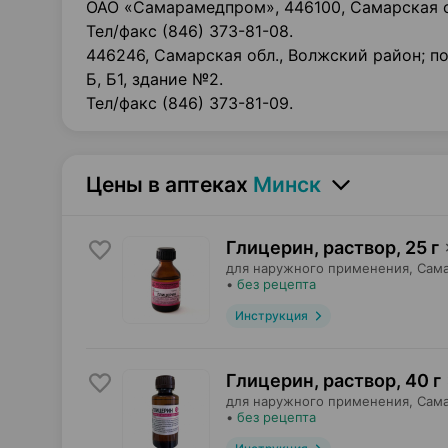
ОАО «Самарамедпром», 446100, Самарская обл.
Тел/факс (846) 373-81-08.
446246, Самарская обл., Волжский район; по
Б, Б1, здание №2.
Тел/факс (846) 373-81-09.
Цены в аптеках
Минск
Глицерин, раствор
,
25 г
для наружного применения,
Сам
•
без рецепта
Инструкция
Глицерин, раствор
,
40 г
для наружного применения,
Сам
•
без рецепта