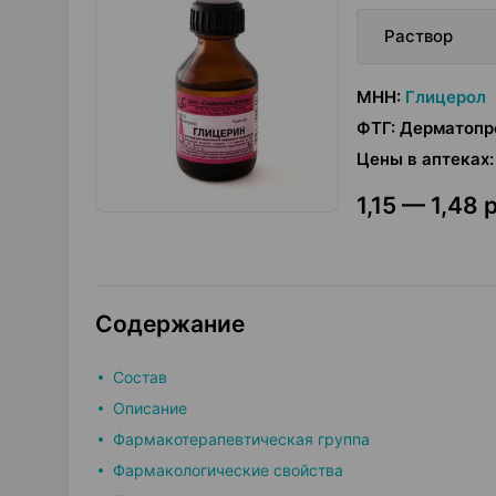
Раствор
МНН
:
Глицерол
ФТГ
:
Дерматопр
Цены в аптеках
:
1,15 — 1,48 р
Содержание
Состав
Описание
Фармакотерапевтическая группа
Фармакологические свойства