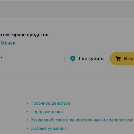
отекторное средство
Минск
.
Где купить
В к
Побочное действие
Передозировка
Взаимодействие с лекарственными препаратами
Особые указания