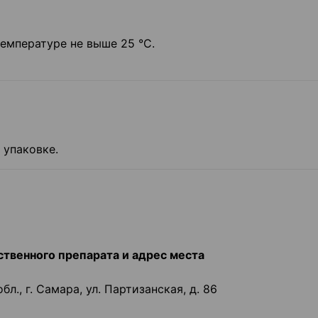
емпературе не выше 25 °C.
 упаковке.
твенного препарата и адрес места
., г. Самара, ул. Партизанская, д. 86