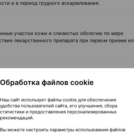
сти и в период грудного вскармливания.
енные участки кожи и слизистых оболочек по мере
ствия лекарственного препарата при первом приеме ил
 аллергические реакции.
Обработка файлов cookie
Наш сайт использует файлы cookie для обеспечения
удобства пользователей сайта, его улучшения, сбора
статистики и предоставления персонализированных
рекомендаций.
ми препаратами
Вы можете настроить параметры использования файлов