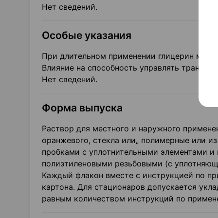
Нет сведений.
Особые указания
При длительном применении глицерин може
Влияние на способность управлять транспо
Нет сведений.
Форма выпуска
Раствор для местного и наружного применения
оранжевого, стекла или„ полимерные или и
пробками с уплотнительными элементами 
полиэтиленовыми резьбовыми (с уплотняющ
Каждый флакон вместе с инструкцией по п
картона. Для стационаров допускается укла
равным количеством инструкций по примен