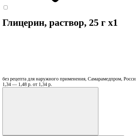
Глицерин, раствор, 25 г
x1
без рецепта
для наружного применения, Самарамедпром, Росс
1,34 — 1,48 р.
от 1,34 р.