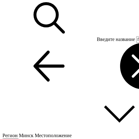
Введите название
Регион
Минск
Местоположение