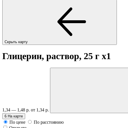
Скрыть карту
Глицерин, раствор, 25 г
x1
1,34 — 1,48 р.
от 1,34 р.
6
На карте
По цене
По расстоянию
Открыто