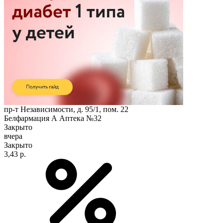
пр-т Независимости, д. 95/1, пом. 22
Белфармация А Аптека №32
Закрыто
вчера
Закрыто
3,43 р.