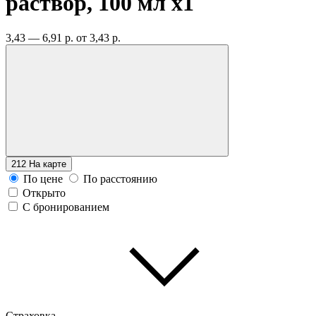
раствор, 100 мл
x1
3,43 — 6,91 р.
от 3,43 р.
212
На карте
По цене
По расстоянию
Открыто
С бронированием
Страховка