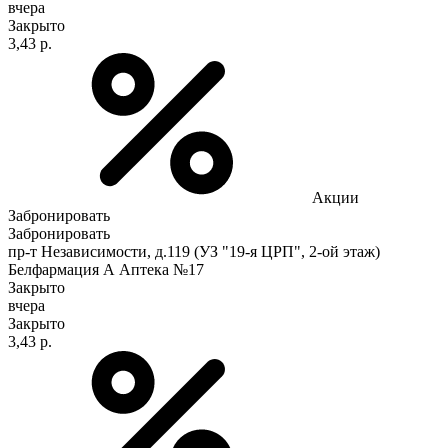
вчера
Закрыто
3,43 р.
Акции
Забронировать
Забронировать
пр-т Независимости, д.119 (УЗ "19-я ЦРП", 2-ой этаж)
Белфармация А Аптека №17
Закрыто
вчера
Закрыто
3,43 р.