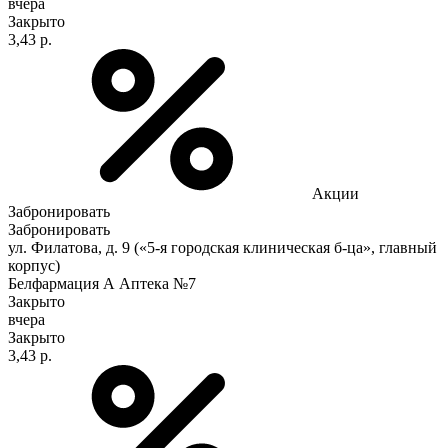
вчера
Закрыто
3,43 р.
Акции
Забронировать
Забронировать
ул. Филатова, д. 9 («5-я городская клиническая б-ца», главный
корпус)
Белфармация А Аптека №7
Закрыто
вчера
Закрыто
3,43 р.