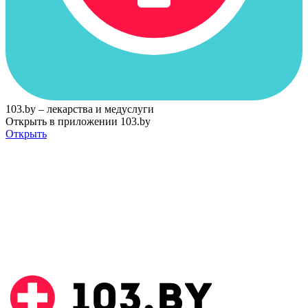
103.by – лекарства и медуслуги
Открыть в приложении 103.by
Открыть