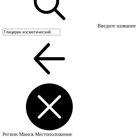
Введите название
Регион
Минск
Местоположение