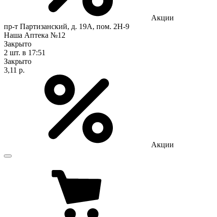
Акции
пр-т Партизанский, д. 19А, пом. 2Н-9
Наша Аптека №12
Закрыто
2 шт.
в 17:51
Закрыто
3,11 р.
Акции