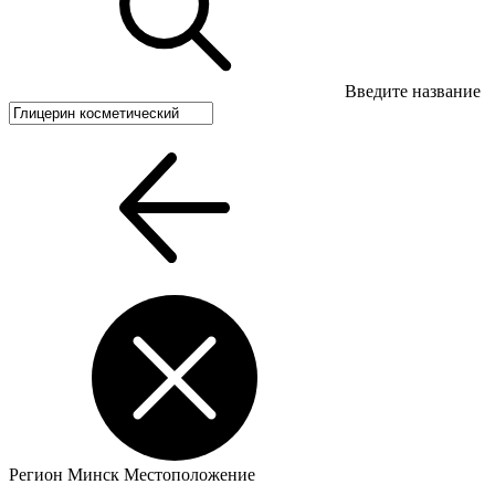
Введите название
Регион
Минск
Местоположение