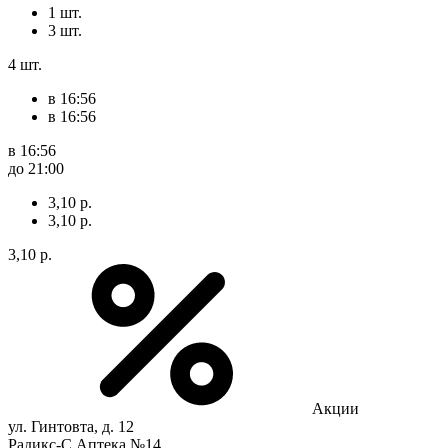
1 шт.
3 шт.
4 шт.
в 16:56
в 16:56
в 16:56
до 21:00
3,10 р.
3,10 р.
3,10 р.
Акции
ул. Гинтовта, д. 12
Радикс-С Аптека №14