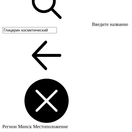
Введите название
Регион
Минск
Местоположение