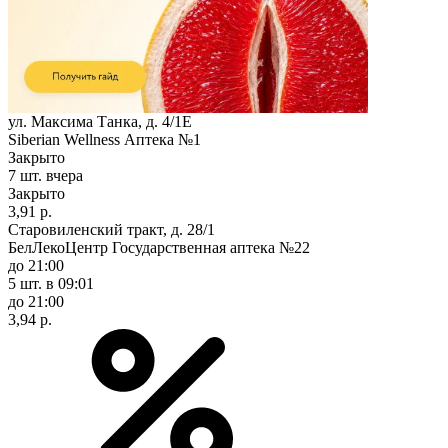
ул. Максима Танка, д. 4/1Е
Siberian Wellness Аптека №1
Закрыто
7 шт.
вчера
Закрыто
3,91 р.
Старовиленский тракт, д. 28/1
БелЛекоЦентр Государственная аптека №22
до 21:00
5 шт.
в 09:01
до 21:00
3,94 р.