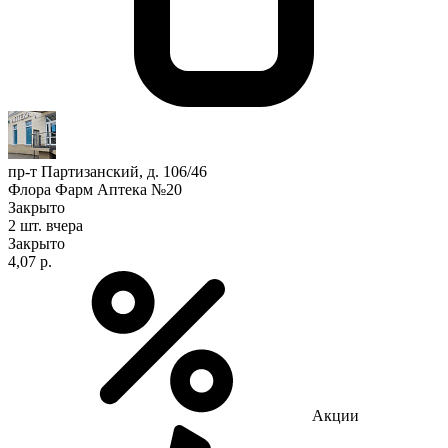
пр-т Партизанский, д. 106/46
Флора Фарм Аптека №20
Закрыто
2 шт.
вчера
Закрыто
4,07 р.
Акции