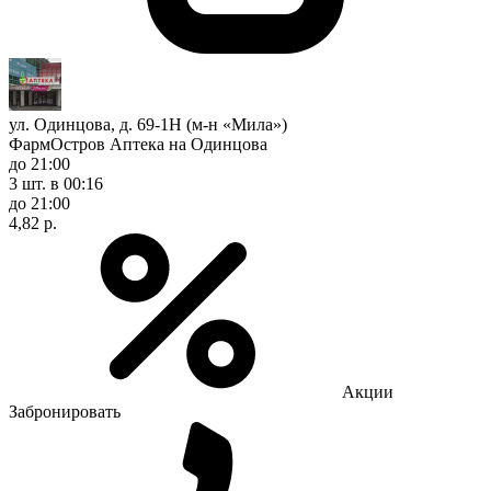
ул. Одинцова, д. 69-1Н (м-н «Мила»)
ФармОстров Аптека на Одинцова
до 21:00
3 шт.
в 00:16
до 21:00
4,82 р.
Акции
Забронировать