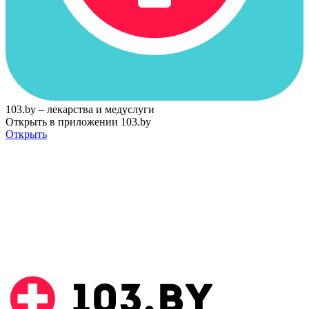
103.by – лекарства и медуслуги
Открыть в приложении 103.by
Открыть