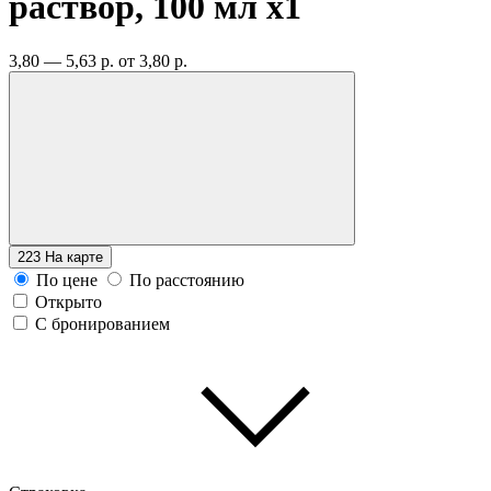
раствор, 100 мл
x1
3,80 — 5,63 р.
от 3,80 р.
223
На карте
По цене
По расстоянию
Открыто
С бронированием