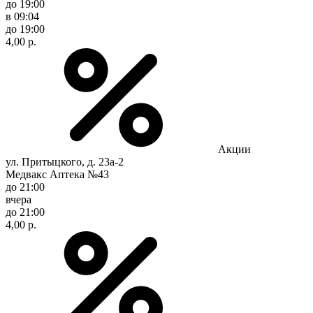
до 19:00
в 09:04
до 19:00
4,00 р.
Акции
ул. Притыцкого, д. 23а-2
Медвакс Аптека №43
до 21:00
вчера
до 21:00
4,00 р.