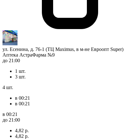
ул. Есенина, д. 76-1 (ТЦ Maximus, в м-не Евроопт Super)
Аптека АстраФарма №9
до 21:00
1 шт.
3 шт.
4 шт.
в 00:21
в 00:21
в 00:21
до 21:00
4,82 р.
4,82 р.