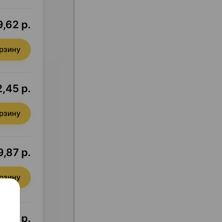
9,62 р.
орзину
,45 р.
орзину
9,87 р.
орзину
0,31 р.