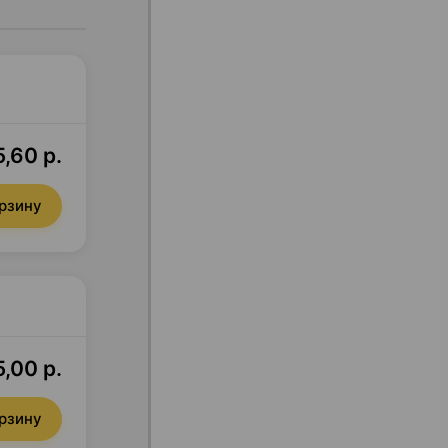
5,60 р.
орзину
5,00 р.
орзину