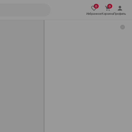
Избранное
Корзина
Профиль