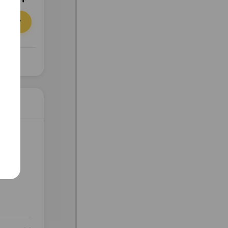
орзину