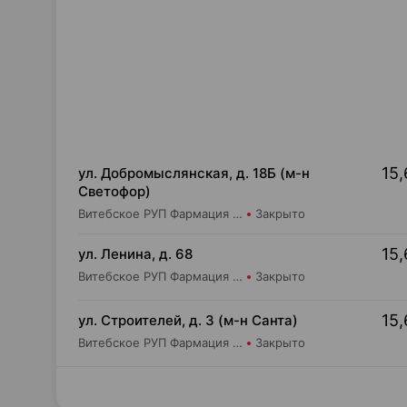
15,
ул. Добромыслянская, д. 18Б (м-н
Светофор)
Витебское РУП Фармация Аптека №403
Закрыто
15,
ул. Ленина, д. 68
Витебское РУП Фармация Центральная районная аптека №16
Закрыто
15,
ул. Строителей, д. 3 (м-н Санта)
Витебское РУП Фармация Аптека №405
Закрыто