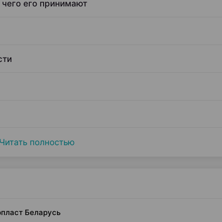
 чего его принимают
сти
Читать полностью
рпласт Беларусь