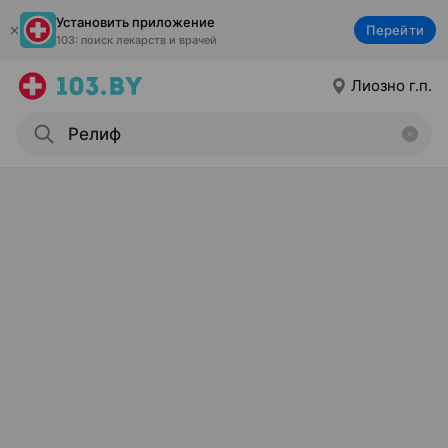
Установить приложение
Перейти
103: поиск лекарств и врачей
Лиозно г.п.