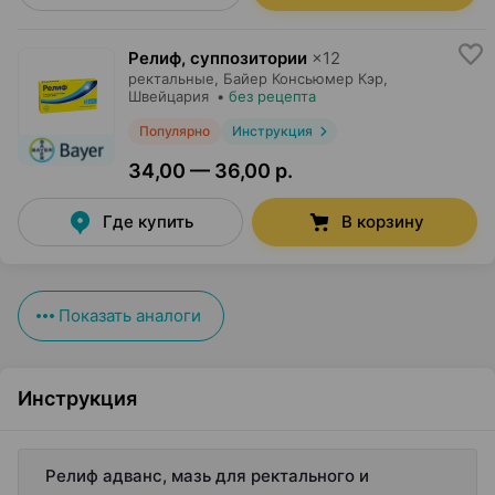
Релиф, суппозитории
×
12
ректальные,
Байер Консьюмер Кэр
,
Швейцария
•
без рецепта
Популярно
Инструкция
34,00 — 36,00 р.
Где купить
В корзину
Показать аналоги
Инструкция
Релиф адванс, мазь для ректального и