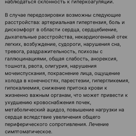
наблюдаться склонность к гиперкоагуляции.
В случае передозировки возможны следующие
расстройства: артериальная гипертензия, боль и
дискомфорт в области сердца, сердцебиение,
дыхательные расстройства, некардиогенный отек
легких, возбуждение, судороги, нарушения сна,
тревога, раздражительность, психозы с
галлюцинациями, общая слабость, анорексия,
тошнота, рвота, олигурия, нарушения
мочеиспускания, покраснение лица, ощущение
холода в конечностях, парестезии, гипергликемия,
гипокалиемия, снижение притока крови к
жизненно важным органам, что может привести к
ухудшению кровоснабжения почек,
метаболический ацидоз, повышение нагрузки на
сердце вследствие увеличения общего
периферического сопротивления. Лечение
симптоматическое.