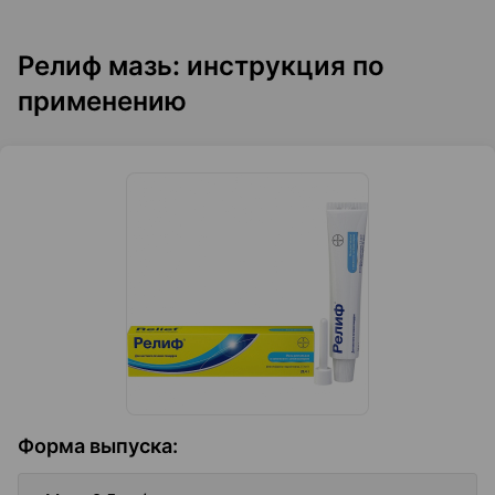
Релиф мазь: инструкция по
применению
Форма выпуска
: