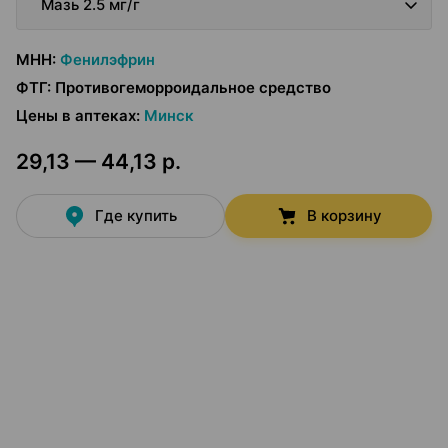
Мазь 2.5 мг/г
МНН
:
Фенилэфрин
ФТГ
:
Противогеморроидальное средство
Цены в аптеках
:
Минск
29,13 — 44,13 р.
Где купить
В корзину