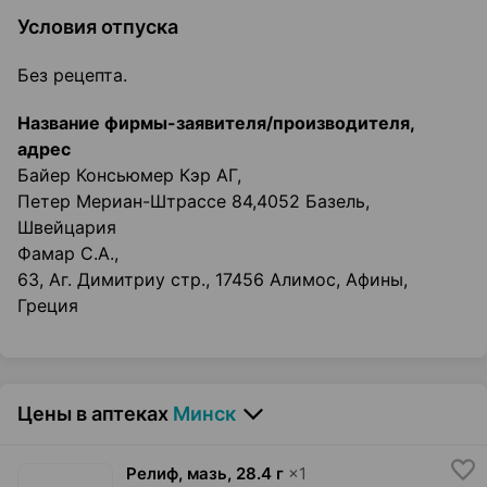
Условия отпуска
Без рецепта.
Название фирмы-заявителя/производителя,
адрес
Байер Консьюмер Кэр АГ,
Петер Мериан-Штрассе 84,4052 Базель,
Швейцария
Фамар С.А.,
63, Аг. Димитриу стр., 17456 Алимос, Афины,
Греция
Цены в аптеках
Минск
Релиф, мазь
,
28.4 г
×
1