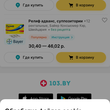
Где купить
В корзину
Релиф адванс, суппозитории
×
12
ректальные,
Байер Консьюмер Кэр
,
Швейцария
•
без рецепта
Популярно
Инструкция
30,40 — 46,02 р.
Где купить
В корзину