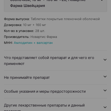
Фарма Швейцария
Форма выпуска
:
Таблетки покрытые пленочной оболочкой
Дозировка
:
10 мг + 160 мг
Кол-во в упаковке
:
28 шт.
Производитель
:
Новартис Фарма
МНН
:
Амлодипин + валсартан
Что представляет собой препарат и для чего его
применяют
Не принимайте препарат
Особые указания и меры предосторожности
Другие лекарственные препараты и данный