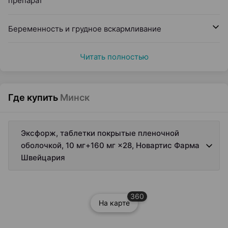
препарат
Беременность и грудное вскармливание
Читать полностью
Где купить
Минск
Эксфорж, таблетки покрытые пленочной
оболочкой, 10 мг+160 мг ×28, Новартис Фарма
Швейцария
360
На карте