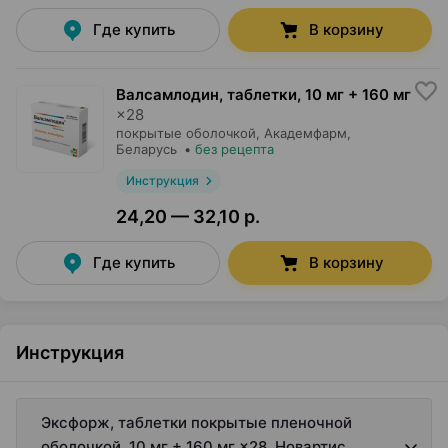
Где купить
В корзину
Валсамлодин, таблетки
,
10 мг + 160 мг
×
28
покрытые оболочкой,
Академфарм
,
Беларусь
•
без рецепта
Инструкция
24,20 — 32,10 р.
Где купить
В корзину
Инструкция
Эксфорж, таблетки покрытые пленочной
оболочкой, 10 мг + 160 мг ×28, Новартис