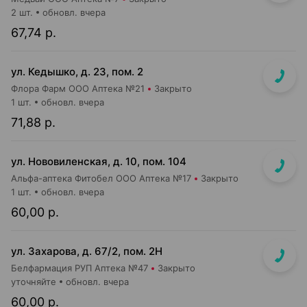
2 шт.
обновл. вчера
67,74 р.
ул. Кедышко, д. 23, пом. 2
Флора Фарм ООО Аптека №21
Закрыто
1 шт.
обновл. вчера
71,88 р.
ул. Нововиленская, д. 10, пом. 104
Альфа-аптека Фитобел ООО Аптека №17
Закрыто
1 шт.
обновл. вчера
60,00 р.
ул. Захарова, д. 67/2, пом. 2Н
Белфармация РУП Аптека №47
Закрыто
уточняйте
обновл. вчера
60,00 р.