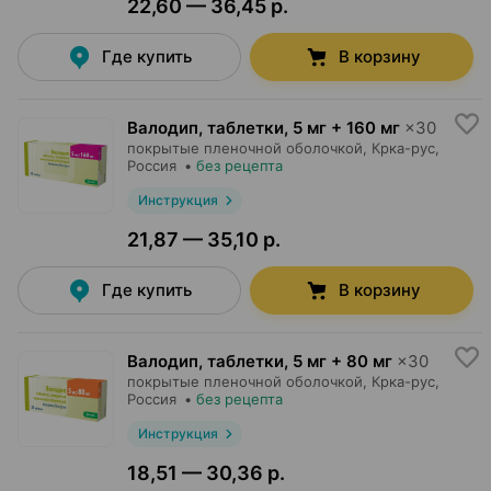
22,60 — 36,45 р.
Где купить
В корзину
Валодип, таблетки
,
5 мг + 160 мг
×
30
покрытые пленочной оболочкой,
Крка-рус
,
Россия
•
без рецепта
Инструкция
21,87 — 35,10 р.
Где купить
В корзину
Валодип, таблетки
,
5 мг + 80 мг
×
30
покрытые пленочной оболочкой,
Крка-рус
,
Россия
•
без рецепта
Инструкция
18,51 — 30,36 р.