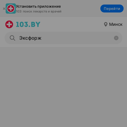
Установить приложение
Перейти
103: поиск лекарств и врачей
Минск