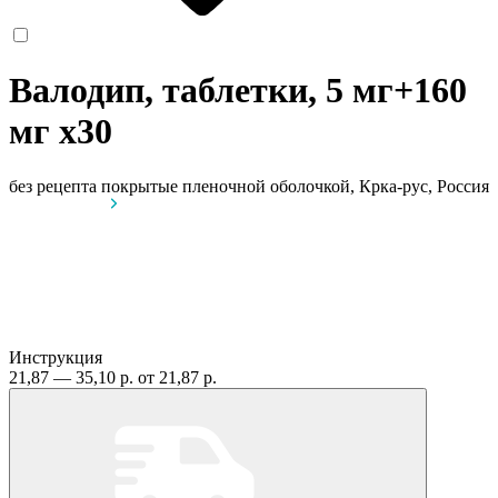
Валодип, таблетки, 5 мг+160
мг
x30
без рецепта
покрытые пленочной оболочкой, Крка-рус, Россия
Инструкция
21,87 — 35,10 р.
от 21,87 р.