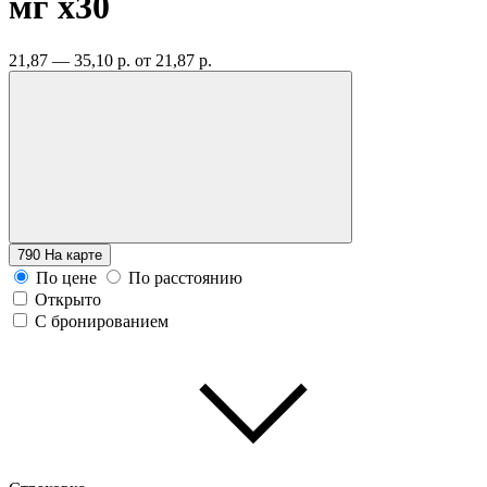
мг
x30
21,87 — 35,10 р.
от 21,87 р.
790
На карте
По цене
По расстоянию
Открыто
С бронированием