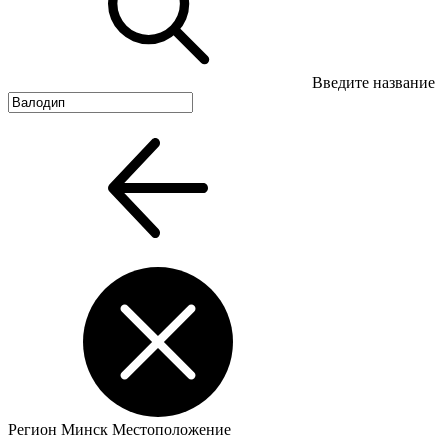
Введите название
Регион
Минск
Местоположение