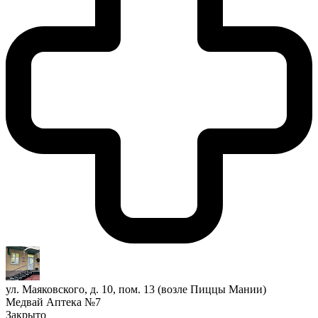
ул. Маяковского, д. 10, пом. 13 (возле Пиццы Мании)
Медвай Аптека №7
Закрыто