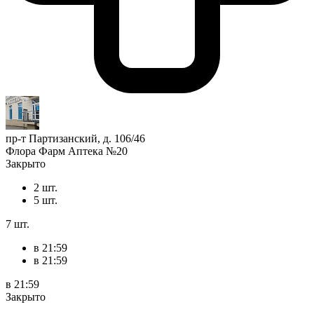
пр-т Партизанский, д. 106/46
Флора Фарм Аптека №20
Закрыто
2 шт.
5 шт.
7 шт.
в 21:59
в 21:59
в 21:59
Закрыто