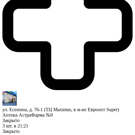
ул. Есенина, д. 76-1 (ТЦ Maximus, в м-не Евроопт Super)
Аптека АстраФарма №9
Закрыто
3 шт.
в 21:21
Закрыто