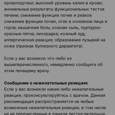
кровоподтеки; высокий уровень калия в крови;
аномальные результаты функциональных тестов
печени; снижение функции почек и резкое
снижение функции почек, отек в основном лица и
горла; мышечная боль; кожная сыпь, пурпурно-
красные пятна; лихорадка; кожный зуд;
аллергическая реакция; образование пузырей на
коже (признак буллезного дерматита).
Если у вас возникло что-либо из
вышеперечисленного, немедленно сообщите об
этом лечащему врачу.
Сообщение о нежелательных реакциях
Если у вас возникли какие-либо нежелательные
реакции, проконсультируйтесь с врачом. Данная
рекомендация распространяется на любые
возможные нежелательные реакции, в том числе
на не перечисленные в данном листке-вкладыше.