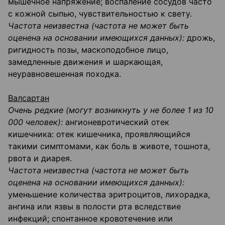
мышечное напряжение; воспаление сосудов часто
с кожной сыпью, чувствительностью к свету.
Частота неизвестна (частота не может быть
оценена на основании имеющихся данных):
дрожь,
ригидность позы, маскоподобное лицо,
замедленные движения и шаркающая,
неуравновешенная походка.
Валсартан
Очень редкие (могут возникнуть у не более 1 из 10
000 человек):
ангионевротический отек
кишечника: отек кишечника, проявляющийся
такими симптомами, как боль в животе, тошнота,
рвота и диарея.
Частота неизвестна (частота не может быть
оценена на основании имеющихся данных):
уменьшение количества эритроцитов, лихорадка,
ангина или язвы в полости рта вследствие
инфекций; спонтанное кровотечение или