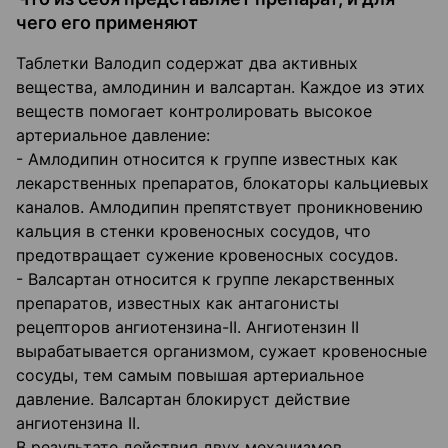
чего его применяют
Таблетки Валодип содержат два активных
вещества, амлодинин и валсартан. Каждое из этих
веществ помогает контролировать высокое
артериальное давление:
- Амлодипин относится к группе известных как
лекарственных препаратов, блокаторы кальциевых
каналов. Амлодипин препятствует проникновению
кальция в стенки кровеносных сосудов, что
предотвращает сужение кровеносных сосудов.
- Валсартан относится к группе лекарственных
препаратов, известных как антагонисты
рецепторов ангиотензина-ІІ. Ангиотензин II
вырабатывается организмом, сужает кровеносные
сосуды, тем самым повышая артериальное
давление. Валсартан блокируст действие
ангиотензина II.
В результате действия двух механизмов