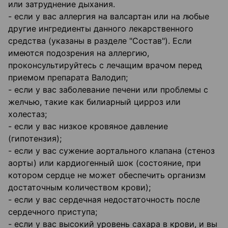
или затруднение дыхания.
- если у вас аллергия на валсартан или на любые
другие ингредиенты данного лекарственного
средства (указаны в разделе "Состав"). Если
имеются подозрения на аллергию,
проконсультируйтесь с лечащим врачом перед
приемом препарата Валодип;
- если у вас заболевание печени или проблемы с
желчью, такие как билиарный цирроз или
холестаз;
- если у вас низкое кровяное давление
(гипотензия);
- если у вас сужение аортального клапана (стеноз
аорты) или кардиогенный шок (состояние, при
котором сердце не может обеспечить организм
достаточным количеством крови);
- если у вас сердечная недостаточность после
сердечного приступа;
- если у вас высокий уровень сахара в крови, и вы