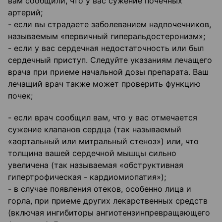
вам сообщили, что у вас сужение почечных
артерий;
- если вы страдаете заболеванием надпочечников,
называемым «первичный гиперальдостеронизм»;
- если у вас сердечная недостаточность или был
сердечный приступ. Следуйте указаниям лечащего
врача при приеме начальной дозы препарата. Ваш
лечащий врач также может проверить функцию
почек;
- если врач сообщил вам, что у вас отмечается
сужение клапанов сердца (так называемый
«аортальный или митральный стеноз») или, что
толщина вашей сердечной мышцы сильно
увеличена (так называемая «обструктивная
гипертрофическая - кардиомиопатия»);
- в случае появления отеков, особенно лица и
горла, при приеме других лекарственных средств
(включая ингибиторы ангиотензинпревращающего