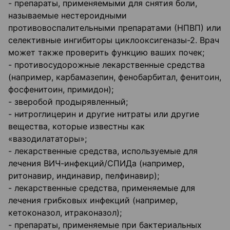
- препараты, применяемыми для снятия боли,
называемые нестероидными
противовоспалительными препаратами (НПВП) или
селективные ингибиторы циклооксигеназы-2. Врач
может также проверить функцию ваших почек;
- противосудорожные лекарственные средства
(например, карбамазепин, фенобарбитал, фенитоин,
фосфенитоин, примидон);
- зверобой продырявленный;
- нитроглицерин и другие нитраты или другие
вещества, которые известны как
«вазодилататоры»;
- лекарственные средства, используемые для
лечения ВИЧ-инфекций/СПИДа (например,
ритонавир, индинавир, пелфинавир);
- лекарственные средства, применяемые для
лечения грибковых инфекций (например,
кетоконазол, итраконазол);
- препараты, применяемые при бактериальных