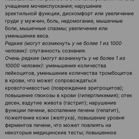
учащение мочеиспускания; нарушение
эректильной функции, дискомфорт или увеличение
груди у мужчин, боль, недомогание, мышечные
боли, мышечные спазмы; увеличение или
уменьшение веса.
Редкие (могут возникнуть у не более 1 из 1000
человек):
спутанность сознания.
Очень редкие (могут возникнуть у не более 1 из
10000 человек):
уменьшение количества
лейкоцитов, уменьшение количества тромбоцитов
в крови, что может сопровождаться
кровоточивостью (повреждение эритроцитов);
повышение глюкозы в крови (гипергликемия); отек
десен, вздутие живота (гастрит); нарушение
функции печени, воспаление печени (гепатит),
пожелтение кожи (желтуха), повышение уровня
ферментов печени, что может повлиять на
некоторые медицинские тесты; повышенное