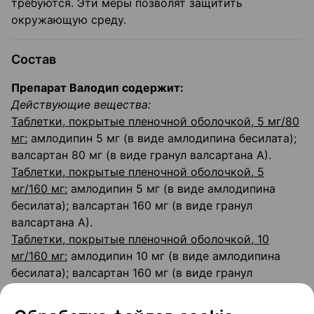
требуются. Эти меры позволят защитить
окружающую среду.
Состав
Препарат Валодип содержит:
Действующие вещества:
Таблетки, покрытые пленочной оболочкой, 5 мг/80
мг:
амлодипин 5 мг (в виде амлодипина бесилата);
валсартан 80 мг (в виде гранул валсартана А).
Таблетки, покрытые пленочной оболочкой, 5
мг/160 мг:
амлодипин 5 мг (в виде амлодипина
бесилата); валсартан 160 мг (в виде гранул
валсартана А).
Таблетки, покрытые пленочной оболочкой, 10
мг/160 мг:
амлодипин 10 мг (в виде амлодипина
бесилата); валсартан 160 мг (в виде гранул
валсартана А).
Вспомогательные вещества:
целлюлоза