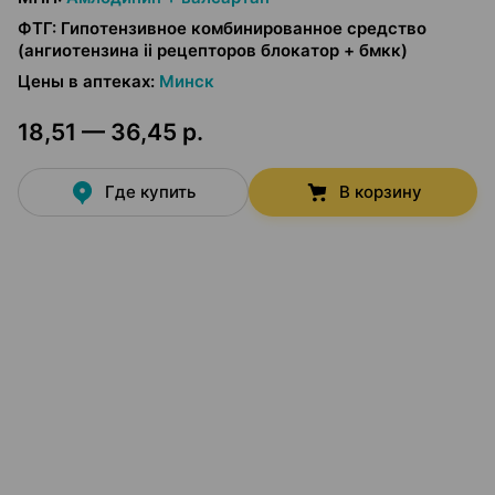
ФТГ
:
Гипотензивное комбинированное средство
(ангиотензина ii рецепторов блокатор + бмкк)
Цены в аптеках
:
Минск
18,51 — 36,45 р.
Где купить
В корзину