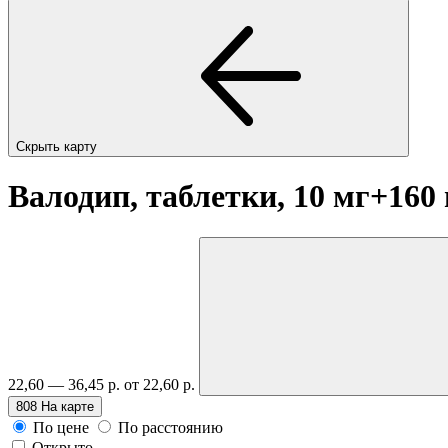
Скрыть карту
Валодип, таблетки, 10 мг+160
22,60 — 36,45 р.
от 22,60 р.
808
На карте
По цене
По расстоянию
Открыто