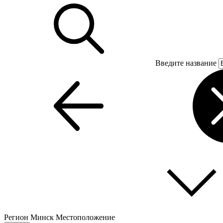
Введите название
Регион
Минск
Местоположение