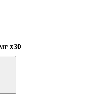
 мг
x30