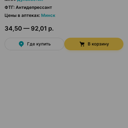
ФТГ
:
Антидепрессант
Цены в аптеках
:
Минск
34,50 — 92,01 р.
Где купить
В корзину