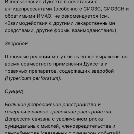
Использование Дуксета в сочетании с
антидепрессантами (особенно с СИОЗС, СИОЗСН и
обратимыми ИМАО) не рекомендуется (см.
«Взаимодействия с другими лекарственными
средствами, другие формы взаимодействия»).
Зверобой
Побочные реакции могут быть более выражены во
время совместного применения Дуксета и
травяных препаратов, содержащих зверобой
(Hypericum perforatum).
Суицид
Большое депрессивное расстройство и
генерализованное тревожное расстройство:
Депрессия связана с увеличением риска
суицидальных мыслей, членовредительства и
самоубийства (связанных с суицидом событий).