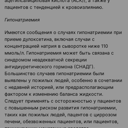
ацетилсалициловая кислота (АСК)), а также у
пациентов с тенденцией к кровоизлиянию.
Гипонатриемия
Имеются сообщения о случаях гипонатриемии при
приеме дулоксетина, включая случаи с
концентрацией натрия в сыворотке ниже 110
ммоль/л. Гипонатриемия может быть связана с
синдромом неадекватной секреции
антидиуретического гормона (СНАДГ).
Большинство случаев гипонатриемии были
выявлены у пожилых людей, особенно в сочетании
с недавней историей, или предрасполагающим
фактором к изменению баланса жидкости.
Следует применять с осторожностью у пациентов
с повышенным риском развития гипонатриемии,
таких как пожилых людей, пацентов с циррозом
печени, обезвоженных пациентов, или пациентов,