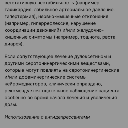
вегетативную нестабильность (например,
тахикардия, лабильное артериальное давление,
гипертермия), нервно-мышечные отклонения
(например, гиперрефлексия, нарушение
координации движений) и/или желудочно-
кишечные симптомы (например, тошнота, рвота,
диарея).
Если сопутствующее лечение дулоксетином и
другими серотонинергическими веществами,
которые могут повлиять на серотонинергические
и/или дофаминергические системы
нейромедиаторов, клинически оправдано,
рекомендуется тщательное наблюдение пациента,
особенно во время начала лечения и увеличения
дозы.
Использование с антидепрессантами