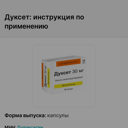
Дуксет: инструкция по
применению
Форма выпуска
:
капсулы
МНН
:
Дулоксетин