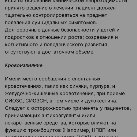
Если на основании клинической непроходимости
принято решение о лечении, пациент должен
тщательно контролироваться на предмет
появления суицидальных симптомов.
Долгосрочные данные безопасности у детей и
подростков в отношении роста; созревания и
когнитивного и поведенческого развития
отсутствуют в достаточном объёме.
Кровоизлияние
Имели место сообщения о спонтанных
кровотечениях, таких как синяки, пурпура, и
желудочно-кишечные кровотечения, при приеме
СИОЗС, СИОЗСН, в том числе и дулоксетина.
Следует с осторожностью применять у пациентов,
принимающих антикоагулянты и/или
лекарственные средства, которые влияют на
функцию тромбоцитов (Например, НПВП или