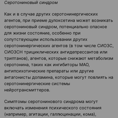
Серотониновый синдром
Как и в случае других серотонинергических
агентов, при приеме дулоксетина может возникать
серотониновый синдром, потенциально опасное
для жизни состояние, особенно при
сопутствующем использовании других
серотонинергических агентов (в том числе СИОЗС,
СИОЗСН трициклических антидепрессантов или
триптанов), агентов, которые снижают метаболизм
серотонина, таких как ингибиторы МАО,
антипсихотические препараты или другие
антагонисты допамина, которые могут повлиять на
серотонинергические системы
нейротрансмиттеров.
Симптомы серотонинового синдрома могут
включать изменения психического состояния
(например, агитации, галлюцинации, кома),