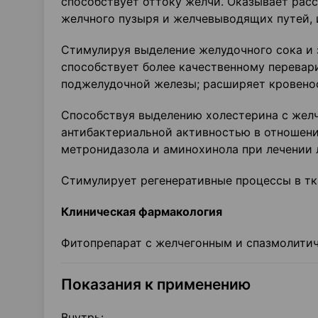
способствует оттоку желчи. Оказывает рас
желчного пузыря и желчевыводящих путей, 
Стимулируя выделение желудочного сока и 
способствует более качественному перева
поджелудочной железы; расширяет кровено
Способствуя выделению холестерина с желч
антибактериальной активностью в отношен
метронидазола и аминохинола при лечении 
Стимулирует регенеративные процессы в тка
Клиническая фармакология
Фитопрепарат с желчегонным и спазмолити
Показания к применению
Внутрь: