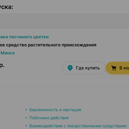
уска
:
ика песчаного цветки
ое средство растительного происхождения
Минск
р.
Где купить
В к
Беременность и лактация
Побочные действия
Взаимодействие с лекарственными средствами