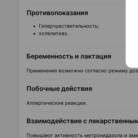
Противопоказания
Гиперчувствительность;
холелитиаз.
Беременность и лактация
Применение возможно согласно режиму доз
Побочные действия
Аллергические реакции.
Взаимодействие с лекарственны
Повышают активность метронидазола и ами