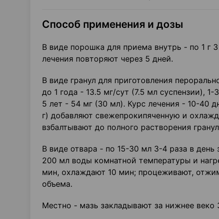
Способ применения и дозы
В виде порошка для приема внутрь - по 1 г 3
лечения повторяют через 5 дней.
В виде гранул для приготовления перорально
до 1 года - 13.5 мг/сут (7.5 мл суспензии), 1-
5 лет - 54 мг (30 мл). Курс лечения - 10-40
г) добавляют свежепрокипяченную и охлажд
взбалтывают до полного растворения гранул
В виде отвара - по 15-30 мл 3-4 раза в день
200 мл воды комнатной температуры и нагр
мин, охлаждают 10 мин; процеживают, отжи
объема.
Местно - мазь закладывают за нижнее веко 3