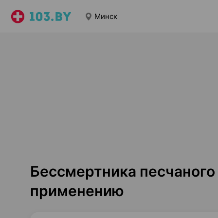
Минск
Бессмертника песчаного 
применению