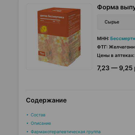
Форма вып
Сырье
МНН
:
Бессмертн
ФТГ
:
Желчегонн
Цены в аптеках
:
7,23 — 9,25 
Содержание
Состав
Описание
Фармакотерапевтическая группа