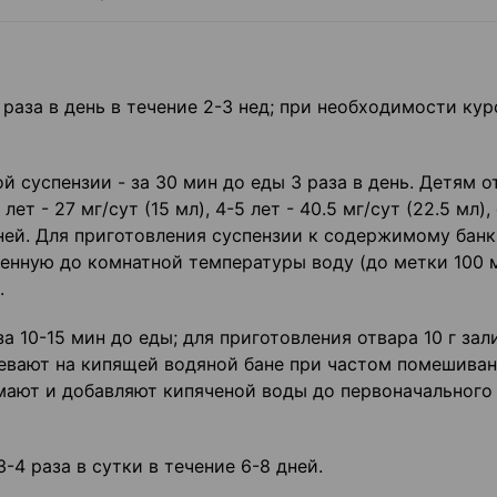
 раза в день в течение 2-3 нед; при необходимости кур
й суспензии - за 30 мин до еды 3 раза в день. Детям о
3 лет - 27 мг/сут (15 мл), 4-5 лет - 40.5 мг/сут (22.5 мл)
 дней. Для приготовления суспензии к содержимому банк
енную до комнатной температуры воду (до метки 100 м
.
 за 10-15 мин до еды; для приготовления отвара 10 г за
евают на кипящей водяной бане при частом помешиван
мают и добавляют кипяченой воды до первоначального
-4 раза в сутки в течение 6-8 дней.