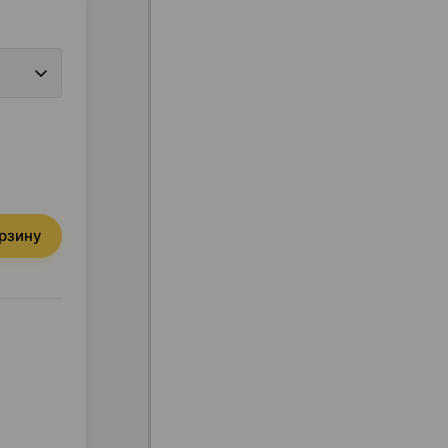
орзину