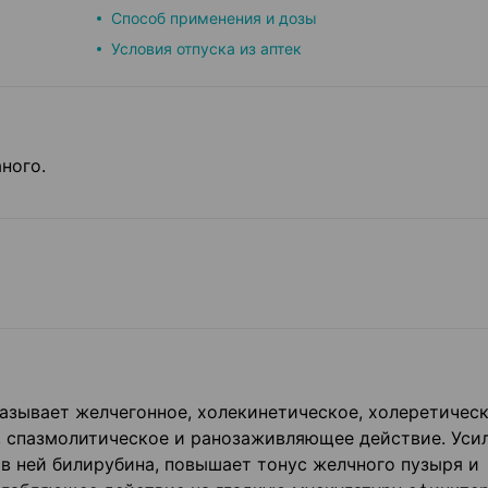
Способ применения и дозы
Условия отпуска из аптек
ного.
азывает желчегонное, холекинетическое, холеретическ
, спазмолитическое и ранозаживляющее действие. Уси
в ней билирубина, повышает тонус желчного пузыря и