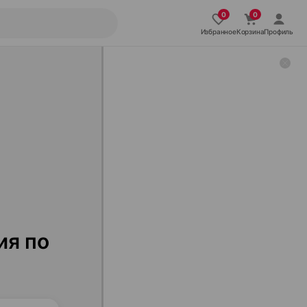
Избранное
Корзина
Профиль
ия по