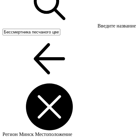
Введите название
Регион
Минск
Местоположение