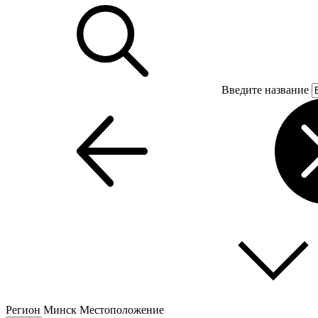
Введите название
Регион
Минск
Местоположение