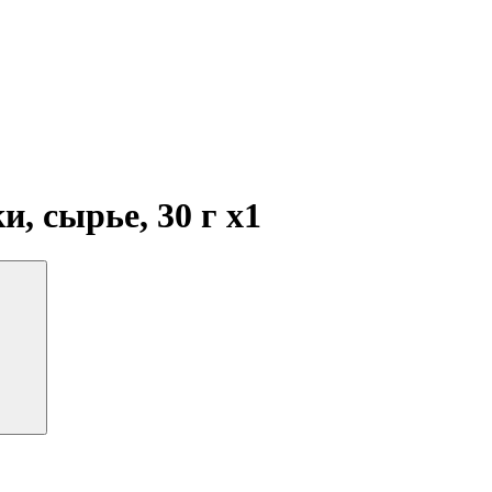
и, сырье, 30 г
x1