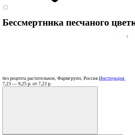
Бессмертника песчаного цветк
без рецепта
растительное, Фармгрупп, Россия
Инструкция
7,23 — 9,25 р.
от 7,23 р.