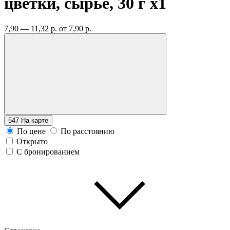
цветки, сырье, 30 г
x1
7,90 — 11,32 р.
от 7,90 р.
547
На карте
По цене
По расстоянию
Открыто
С бронированием