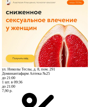
ул. Николы Теслы, д. 8, пом. 291
Доминантафарм Аптека №25
до 21:00
1 шт.
в 09:36
до 21:00
7,90 р.