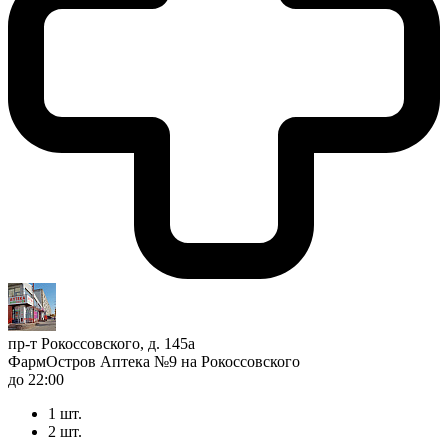
пр-т Рокоссовского, д. 145а
ФармОстров Аптека №9 на Рокоссовского
до 22:00
1 шт.
2 шт.