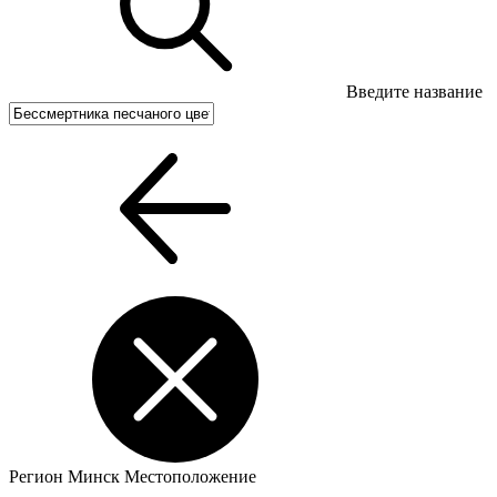
Введите название
Регион
Минск
Местоположение