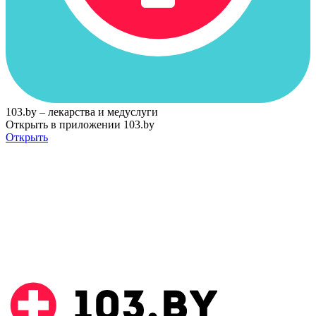
103.by – лекарства и медуслуги
Открыть в приложении 103.by
Открыть