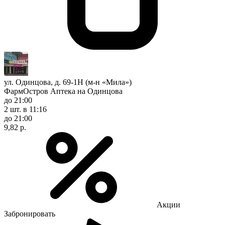
ул. Одинцова, д. 69-1Н (м-н «Мила»)
ФармОстров Аптека на Одинцова
до 21:00
2 шт.
в 11:16
до 21:00
9,82 р.
Акции
Забронировать