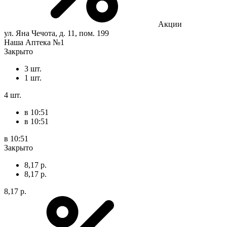
Акции
ул. Яна Чечота, д. 11, пом. 199
Наша Аптека №1
Закрыто
3 шт.
1 шт.
4 шт.
в 10:51
в 10:51
в 10:51
Закрыто
8,17 р.
8,17 р.
8,17 р.