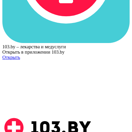
103.by – лекарства и медуслуги
Открыть в приложении 103.by
Открыть