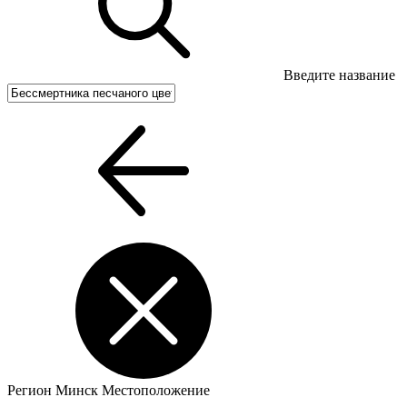
Введите название
Регион
Минск
Местоположение