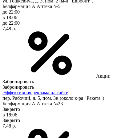
ул. Гошкевича, д. 3, пом. 2 (м-н "Евроопт")
Белфармация А Аптека №5
до 22:00
в 18:06
до 22:00
7,48 р.
Акции
Забронировать
Забронировать
Эффективная реклама на сайте
пер. Рабочий, д. 5, пом. 3н (около к-ра "Ракета")
Белфармация А Аптека №23
Закрыто
в 18:06
Закрыто
7,48 р.