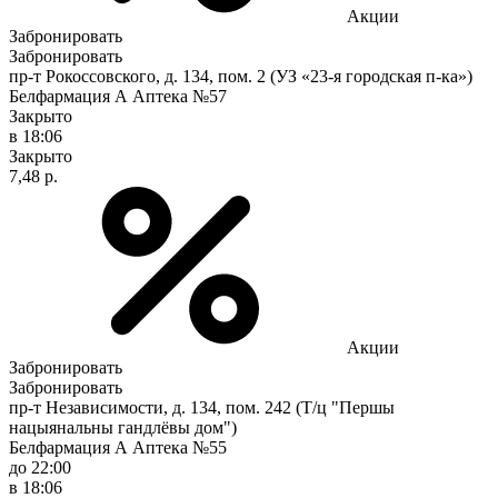
Акции
Забронировать
Забронировать
пр-т Рокоссовского, д. 134, пом. 2 (УЗ «23-я городская п-ка»)
Белфармация А Аптека №57
Закрыто
в 18:06
Закрыто
7,48 р.
Акции
Забронировать
Забронировать
пр-т Независимости, д. 134, пом. 242 (Т/ц "Першы
нацыянальны гандлёвы дом")
Белфармация А Аптека №55
до 22:00
в 18:06