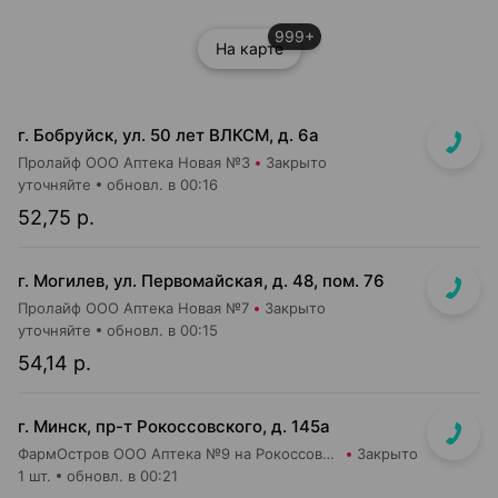
999+
На карте
г. Бобруйск, ул. 50 лет ВЛКСМ, д. 6а
Пролайф ООО Аптека Новая №3
Закрыто
уточняйте
обновл. в 00:16
52,75 р.
г. Могилев, ул. Первомайская, д. 48, пом. 76
Пролайф ООО Аптека Новая №7
Закрыто
уточняйте
обновл. в 00:15
54,14 р.
г. Минск, пр-т Рокоссовского, д. 145а
ФармОстров ООО Аптека №9 на Рокоссовского
Закрыто
1 шт.
обновл. в 00:21