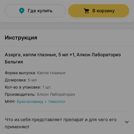
Где купить
В корзину
Инструкция
Азарга, капли глазные, 5 мл ×1, Алкон Лабораториз
Бельгия
Форма выпуска
:
Капли глазные
Дозировка
:
5 мл
Кол-во в упаковке
:
1 шт.
Производитель
:
Алкон Лабораториз
МНН
:
Бринзоламид + тимолол
Что из себя представляет препарат и для чего его
применяют