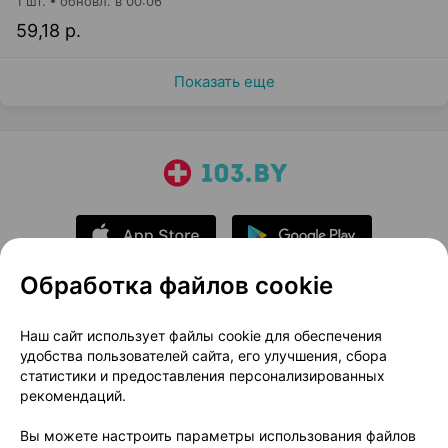
1 шт.
обновл. в 00:06
59,18 р.
Показать еще
Обработка файлов cookie
О проекте
Новости проекта
Наш сайт использует файлы cookie для обеспечения
удобства пользователей сайта, его улучшения, сбора
Размещение рекламы
Медицинский маркетинг
статистики и предоставления персонализированных
Публичный договор
Доставка
рекомендаций.
Пользовательское соглашение
Вы можете настроить параметры использования файлов
Способы оплаты
Вакансии
Партнеры