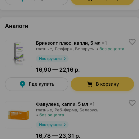
Аналоги
Бринзопт плюс, капли
,
5 мл
×
1
глазные,
Лекфарм
, Беларусь
•
без рецепта
Инструкция
16,90 — 22,16 р.
Где купить
В корзину
Фавуленз, капли
,
5 мл
×
1
глазные,
Реб-Фарма
, Беларусь
•
без рецепта
Инструкция
16,78 — 23,31 р.