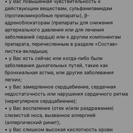
• у Вас повышенная чувствительность к
действующим веществам, сульфаниламидам
(противомикробные препараты), β-
адреноблокаторам (препараты для снижения
артериального давления или для лечения
заболеваний сердца) или к другим компонентам
препарата, перечисленным в разделе «Состав»
листка-вкладыша;
• у Вас есть сейчас или когда-либо были
заболевания дыхательных путей, такие как
бронхиальная астма, или другие заболевания
легких;
• у Вас замедленное сердцебиение, сердечная
недостаточность или нарушения сердечного ритма
(нерегулярное сердцебиение);
• у Вас воспаление (отек и/или раздражение)
слизистой носа, вызванное аллергией
(аллергический ринит);
• у Вас слишком высокая кислотность крови