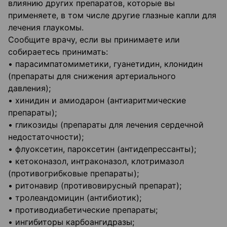
влиянию других препаратов, которые вы
применяете, в том числе другие глазные капли для
лечения глаукомы.
Сообщите врачу, если вы принимаете или
собираетесь принимать:
• парасимпатомиметики, гуанетидин, клонидин
(препараты для снижения артериального
давления);
• хинидин и амиодарон (антиаритмические
препараты);
• гликозиды (препараты для лечения сердечной
недостаточности);
• флуоксетин, пароксетин (антидепрессанты);
• кетоконазол, интраконазол, клотримазол
(противогрибковые препараты);
• ритонавир (противовирусный препарат);
• тролеандомицин (антибиотик);
• противодиабетические препараты;
• ингибиторы карбоангидразы;