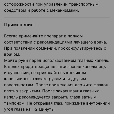
осторожности при управлении транспортным
средством и работе с механизмами.
Применение
Всегда применяйте препарат в полном
соответствии с рекомендациями лечащего врача.
При появлении сомнений, проконсультируйтесь с
врачом.
Мойте руки перед использованием глазных капель.
В целях предотвращения загрязнения капельницы
и суспензии, не прикасайтесь кончиком
капельницы к глазам, рукам или другим
поверхностям. После применения держите флакон
плотно закрытым. После закапывания глазных
капель рекомендуется закрыть глаза ватным
тампоном. Не открывая глаз, прижмите внутренний
угол глаза на 1-2 минуты.