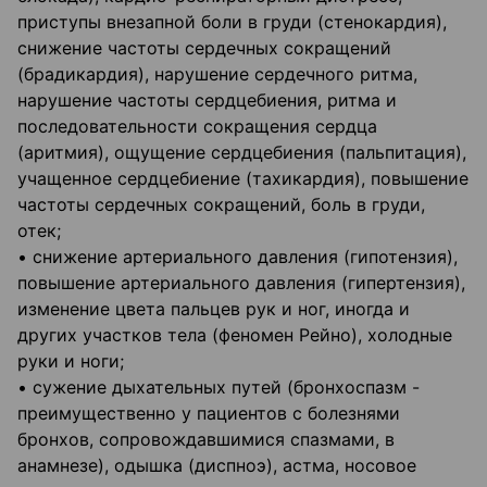
приступы внезапной боли в груди (стенокардия),
снижение частоты сердечных сокращений
(брадикардия), нарушение сердечного ритма,
нарушение частоты сердцебиения, ритма и
последовательности сокращения сердца
(аритмия), ощущение сердцебиения (пальпитация),
учащенное сердцебиение (тахикардия), повышение
частоты сердечных сокращений, боль в груди,
отек;
• снижение артериального давления (гипотензия),
повышение артериального давления (гипертензия),
изменение цвета пальцев рук и ног, иногда и
других участков тела (феномен Рейно), холодные
руки и ноги;
• сужение дыхательных путей (бронхоспазм -
преимущественно у пациентов с болезнями
бронхов, сопровождавшимися спазмами, в
анамнезе), одышка (диспноэ), астма, носовое