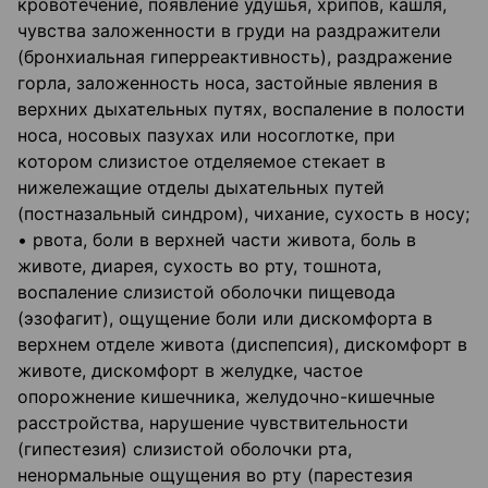
кровотечение, появление удушья, хрипов, кашля,
чувства заложенности в груди на раздражители
(бронхиальная гиперреактивность), раздражение
горла, заложенность носа, застойные явления в
верхних дыхательных путях, воспаление в полости
носа, носовых пазухах или носоглотке, при
котором слизистое отделяемое стекает в
нижележащие отделы дыхательных путей
(постназальный синдром), чихание, сухость в носу;
• рвота, боли в верхней части живота, боль в
животе, диарея, сухость во рту, тошнота,
воспаление слизистой оболочки пищевода
(эзофагит), ощущение боли или дискомфорта в
верхнем отделе живота (диспепсия), дискомфорт в
животе, дискомфорт в желудке, частое
опорожнение кишечника, желудочно-кишечные
расстройства, нарушение чувствительности
(гипестезия) слизистой оболочки рта,
ненормальные ощущения во рту (парестезия