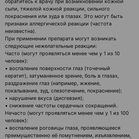
обратитесь к врачу при возникновении кожной
сыпи, тяжелой кожной реакции, сильного
покраснения или зуда в глазах. Это могут быть
признаки аллергической реакции (частота
неизвестна).
При применении препарата могут возникать
следующие нежелательные реакции:
Часто (могут проявляться менее чем у 1 из 10
человек):
• воспаление поверхности глаз (точечный
кератит), затуманенное зрение, боль в глазах,
раздражение глаз (например, жжение,
покалывание, зуд, слезотечение, покраснение);
• нарушение вкуса (дисгевзия);
• снижение частоты сердечных сокращений.
Нечасто (могут проявляться менее чем у 1 из 100
человек):
• воспаление роговицы глаза, проявляющееся
преимущественно её помутнением, изъязвлением,