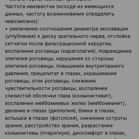
Частота неизвестна (исходя из имеющихся
данных, частоту возникновения определить
невозможно):
• увеличение соотношения диаметра экскавации
(углубления) к диску зрительного нерва, отслойка
сетчатки после фильтрационной хирургии,
воспаление роговицы (кератопатия), повреждение
эпителия роговицы, нарушения со стороны
эпителия роговицы, повышение внутриглазного
давления, преципитат в глазах, окрашивание
роговицы, отек роговицы, снижение
чувствительности роговицы, воспаление
слизистой оболочки глаза (конъюнктивит),
воспаление мейбомиевых желез (мейбомианит),
двоение в глазах (диплопия), блики в глазах,
вспышки в глазах (фотопсия), снижение остроты
зрения, расстройство зрения, разрастание
конъюнктивы (птеригиум), дискомфорт в глазах,