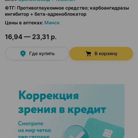
ФТГ
:
Противоглаукомное средство; карбоангидразы
ингибитор + бета-адреноблокатор
Цены в аптеках
:
Минск
16,94 — 23,31 р.
Где купить
В корзину