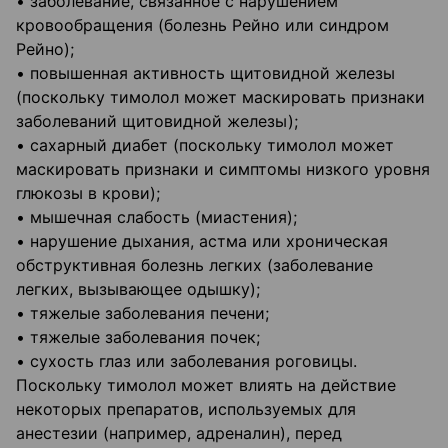
• заболевание, связанное с нарушением
кровообращения (болезнь Рейно или синдром
Рейно);
• повышенная активность щитовидной железы
(поскольку тимолол может маскировать признаки
заболеваний щитовидной железы);
• сахарный диабет (поскольку тимолол может
маскировать признаки и симптомы низкого уровня
глюкозы в крови);
• мышечная слабость (миастения);
• нарушение дыхания, астма или хроническая
обструктивная болезнь легких (заболевание
легких, вызывающее одышку);
• тяжелые заболевания печени;
• тяжелые заболевания почек;
• сухость глаз или заболевания роговицы.
Поскольку тимолол может влиять на действие
некоторых препаратов, используемых для
анестезии (например, адреналин), перед