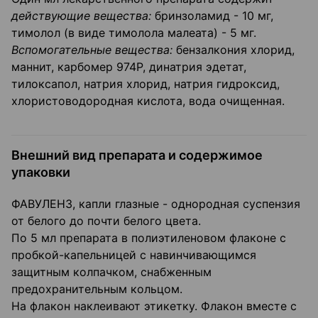
действующие вещества:
бринзоламид - 10 мг,
тимолол (в виде тимолола малеата) - 5 мг.
Вспомогательные вещества:
бензалкония хлорид,
маннит, карбомер 974Р, динатрия эдетат,
тилоксапол, натрия хлорид, натрия гидроксид,
хлористоводородная кислота, вода очищенная.
Внешний вид препарата и содержимое
упаковки
ФАВУЛЕНЗ, капли глазные - однородная суспензия
от белого до почти белого цвета.
По 5 мл препарата в полиэтиленовом флаконе с
пробкой-капельницей с навинчивающимся
защитным колпачком, снабженным
предохранительным кольцом.
На флакон наклеивают этикетку. Флакон вместе с