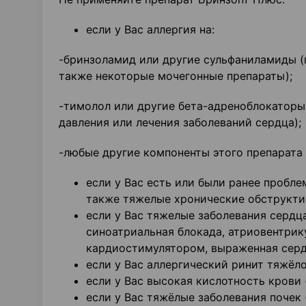
если у Вас аллергия на:
-бринзоламид или другие сульфаниламиды (п
также некоторые мочегонные препараты);
-тимолол или другие бета-адреноблокаторы
давления или лечения заболеваний сердца);
-любые другие компоненты этого препарата 
если у Вас есть или были ранее пробле
также тяжелые хронические обструктив
если у Вас тяжелые заболевания сердц
синоатриальная блокада, атриовентрик
кардиостимулятором, выраженная серд
если у Вас аллергический ринит тяжёло
если у Вас высокая кислотность крови
если у Вас тяжёлые заболевания почек 