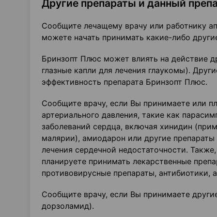
Другие препараты и данный преп
Сообщите лечащему врачу или работнику ап
можете начать принимать какие-либо други
Бринзопт Плюс может влиять на действие др
глазные капли для лечения глаукомы). Друг
эффективность препарата Бринзопт Плюс.
Сообщите врачу, если Вы принимаете или п
артериального давления, такие как парасим
заболеваний сердца, включая хинидин (прим
малярии), амиодарон или другие препараты
лечения сердечной недостаточности. Также
планируете принимать лекарственные препар
противовирусные препараты, антибиотики, а
Сообщите врачу, если Вы принимаете други
дорзоламид).