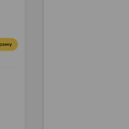
орзину