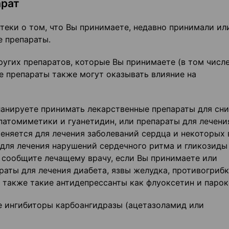
арат
теки о том, что Вы принимаете, недавно принимали ил
е препараты.
угих препаратов, которые Вы принимаете (в том числ
ие препараты также могут оказывать влияние на
ланируете принимать лекарственные препараты для сн
патомиметики и гуанетидин, или препараты для лечени
еняется для лечения заболеваний сердца и некоторых
 для лечения нарушений сердечного ритма и гликозиды
, сообщите лечащему врачу, если Вы принимаете или
аты для лечения диабета, язвы желудка, противогрибк
 также такие антидепрессанты как флуоксетин и парок
е ингибиторы карбоангидразы (ацетазоламид или