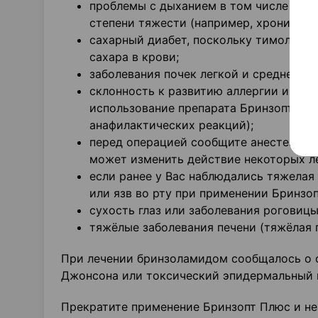
проблемы с дыханием в том числе хрон
степени тяжести (например, хроническ
сахарный диабет, поскольку тимолол 
сахара в крови;
заболевания почек легкой и средней ст
склонность к развитию аллергии и тяж
использование препарата Бринзопт Пл
анафилактических реакций);
перед операцией сообщите анестезиоло
может изменить действие некоторых ле
если ранее у Вас наблюдались тяжелая
или язв во рту при применении Бринзо
сухость глаз или заболевания роговицы
тяжёлые заболевания печени (тяжёлая 
При лечении бринзоламидом сообщалось о 
Джонсона или токсический эпидермальный 
Прекратите применение Бринзопт Плюс и нез