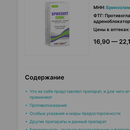
МНН
:
Бринзолам
ФТГ
:
Противогла
адреноблокатор
Цены в аптеках
:
16,90 — 22,1
Содержание
Что из себя представляет препарат, и для чего ег
применяют
Противопоказания
Особые указания и меры предосторожности
Другие препараты и данный препарат
Беременность, грудное вскармливание и фертил