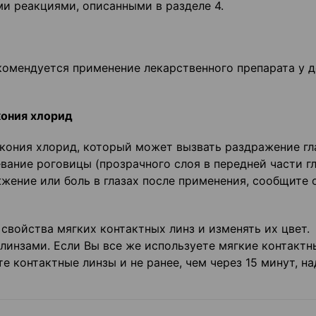
и реакциями, описанными в разделе 4.
комендуется применение лекарственного препарата у д
кония хлорид
кония хлорид, который может вызвать раздражение гл
евание роговицы (прозрачного слоя в передней части гл
жение или боль в глазах после применения, сообщите 
свойства мягких контактных линз и изменять их цвет.
линзами. Если Вы все же используете мягкие контактн
 контактные линзы и не ранее, чем через 15 минут, на