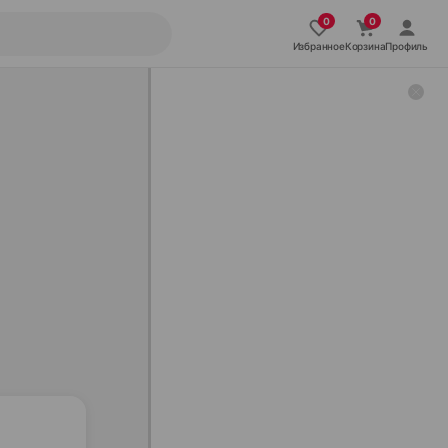
Избранное
Корзина
Профиль