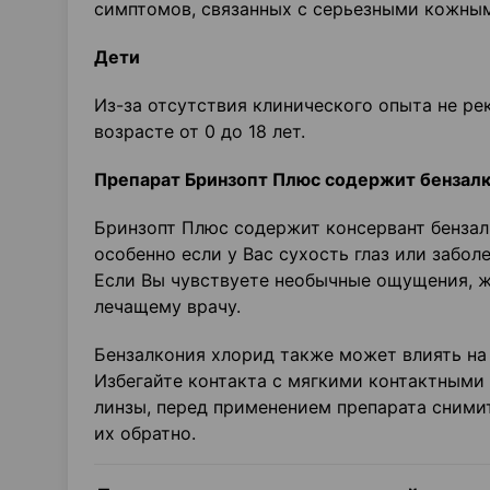
симптомов, связанных с серьезными кожным
Дети
Из-за отсутствия клинического опыта не ре
возрасте от 0 до 18 лет.
Препарат Бринзопт Плюс содержит бензал
Бринзопт Плюс содержит консервант бензал
особенно если у Вас сухость глаз или забол
Если Вы чувствуете необычные ощущения, ж
лечащему врачу.
Бензалкония хлорид также может влиять на 
Избегайте контакта с мягкими контактными 
линзы, перед применением препарата снимите
их обратно.