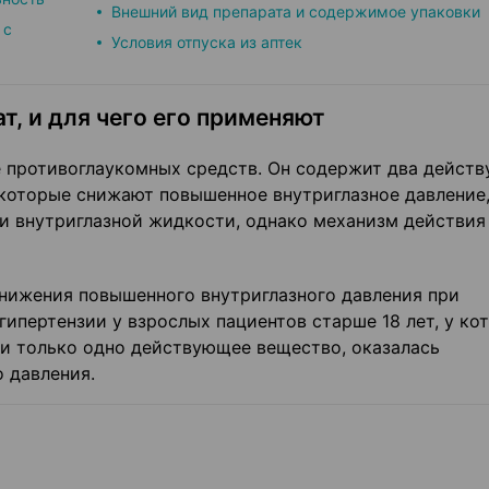
Внешний вид препарата и содержимое упаковки
 с
Условия отпуска из аптек
т, и для чего его применяют
е противоглаукомных средств. Он содержит два дейст
 которые снижают повышенное внутриглазное давление,
и внутриглазной жидкости, однако механизм действия 
нижения повышенного внутриглазного давления при
гипертензии у взрослых пациентов старше 18 лет, у ко
и только одно действующее вещество, оказалась
 давления.