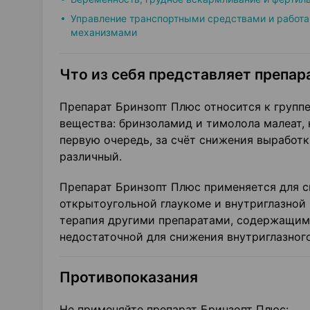
Управление транспортными средствами и работа
механизмами
Что из себя представляет препара
Препарат Бринзопт Плюс относится к групп
вещества: бринзоламид и тимолола малеат,
первую очередь, за счёт снижения выработк
различный.
Препарат Бринзопт Плюс применяется для с
открытоугольной глаукоме и внутриглазной 
терапия другими препаратами, содержащим
недостаточной для снижения внутриглазного
Противопоказания
Не применяйте препарат Бринзопт Плюс: