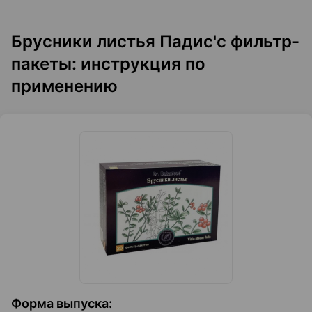
Брусники листья Падис'с фильтр-
пакеты: инструкция по
применению
Форма выпуска
: