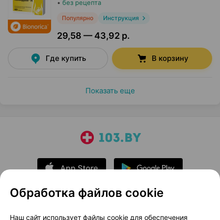
•
без рецепта
Популярно
Инструкция
29,58 — 43,92 р.
Где купить
В корзину
Показать еще
Обработка файлов cookie
О проекте
Новости проекта
Наш сайт использует файлы cookie для обеспечения