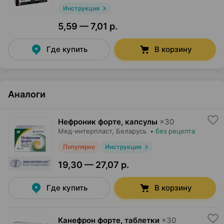
Инструкция
5,59 — 7,01 р.
Где купить
В корзину
Аналоги
Нефроник форте, капсулы
×
30
Мед-интерпласт
, Беларусь
•
без рецепта
Популярно
Инструкция
19,30 — 27,07 р.
Где купить
В корзину
Канефрон форте, таблетки
×
30