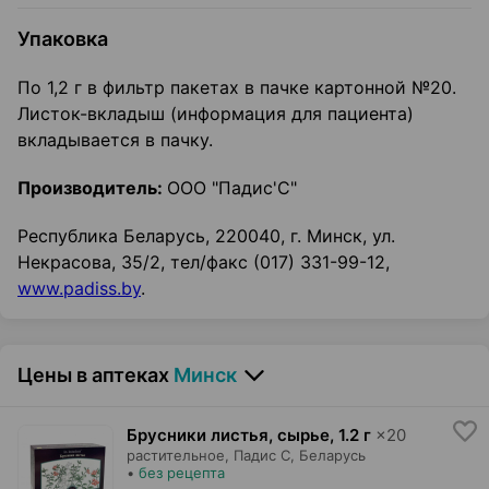
Упаковка
По 1,2 г в фильтр пакетах в пачке картонной №20.
Листок-вкладыш (информация для пациента)
вкладывается в пачку.
Производитель:
ООО "Падис'С"
Республика Беларусь, 220040, г. Минск, ул.
Некрасова, 35/2, тел/факс (017) 331-99-12,
www.padiss.by
.
Цены в аптеках
Минск
Брусники листья, сырье
,
1.2 г
×
20
растительное,
Падис С
, Беларусь
•
без рецепта