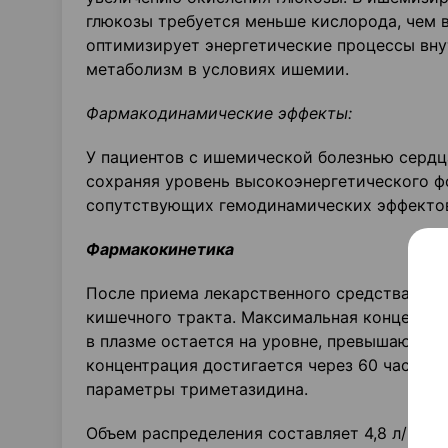
глюкозы требуется меньше кислорода, чем 
оптимизирует энергетические процессы вну
метаболизм в условиях ишемии.
Фармакодинамические эффекты:
У пациентов с ишемической болезнью сердц
сохраняя уровень высокоэнергетического ф
сопутствующих гемодинамических эффекто
Фармакокинетика
После приема лекарственного средства вну
кишечного тракта. Максимальная концентра
в плазме остается на уровне, превышающем 
концентрация достигается через 60 часов.
параметры триметазидина.
Объем распределения составляет 4,8 л/кг, 