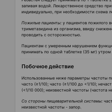
запивая водой. Лекарственное средство пр
индивидуально, при необходимости схема л
Пожилые пациенты:
у пациентов пожилого в
триметазидина из организма, ввиду снижен
проводить с осторожностью.
Пациентам с умеренным нарушением функци
принимать по одной таблетке (35 мг) утром
Побочное действие
Использованные ниже параметры частоты п
часто (≥1/10); часто (≥1/100 до <1/10); нечас
(<1/10 000); неизвестной частоты (частота
Со стороны пищеварительной системы:
част
неизвестной частоты - запор.