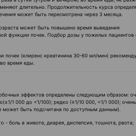
именяют длительно. Продолжительность курса определ
ечения может быть пересмотрена через 3 месяца.
озраста может быть повышено время выведения
ной функции почек. Подбор дозы у пожилых пациентов 
и почек (клиренс креатинина 30-60 мл/мин) рекоменд
 во время еды.
обочных эффектов определены следующим образом: оч
то(≥1/1 000 до <1/100); редко (≥1/10 000, <1/1 000); очен
 не может быть подсчитана по доступным данным).
о - боль в животе, диарея, диспепсия, тошнота, рвота;