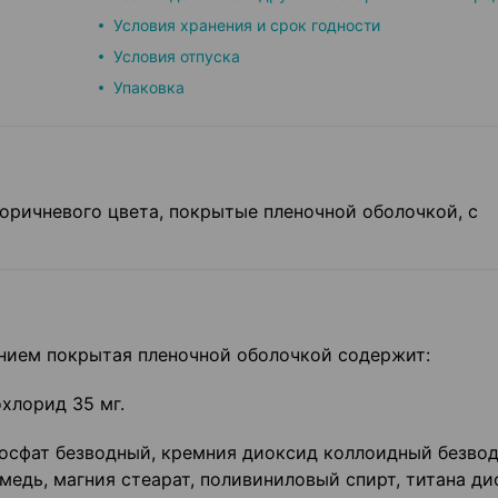
Условия хранения и срок годности
Условия отпуска
Упаковка
оричневого цвета, покрытые пленочной оболочкой, с
ием покрытая пленочной оболочкой содержит:
хлорид 35 мг.
осфат безводный, кремния диоксид коллоидный безвод
амедь, магния стеарат, поливиниловый спирт, титана д