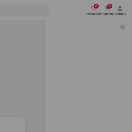
Избранное
Корзина
Профиль