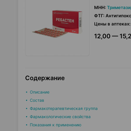
МНН
:
Триметази
ФТГ
:
Антигипок
Цены в аптеках
:
12,00 — 15,2
Содержание
Описание
Состав
Фармакотерапевтическая группа
Фармакологические свойства
Показания к применению