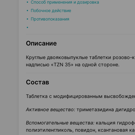
Способ применения и дозировка
Побочное действие
Противопоказания
Описание
Круглые двояковыпуклые таблетки розово-к
надписью «TZN 35» на одной стороне.
Состав
Таблетка с модифицированным высвобожден
Активное вещество:
триметазидина дигидро
Вспомогательные вещества:
кальция гидроф
полиэтиленгликоль, повидон, ксантановая к