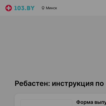
Минск
Ребастен: инструкция п
Форма вып