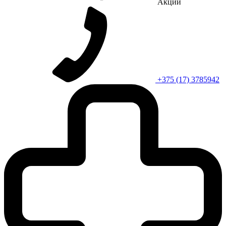
Акции
+375 (17) 3785942