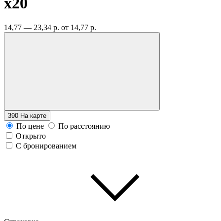
x20
14,77 — 23,34 р.
от 14,77 р.
390
На карте
По цене
По расстоянию
Открыто
С бронированием