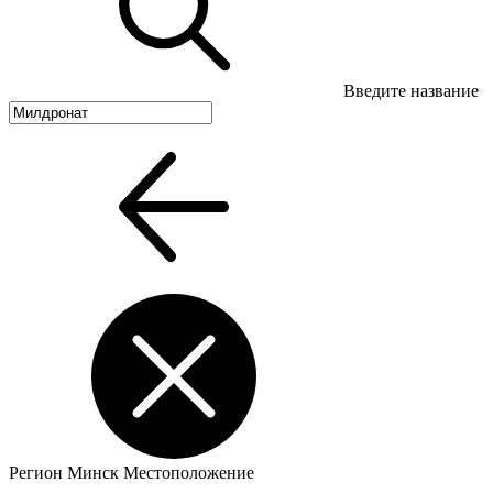
Введите название
Регион
Минск
Местоположение