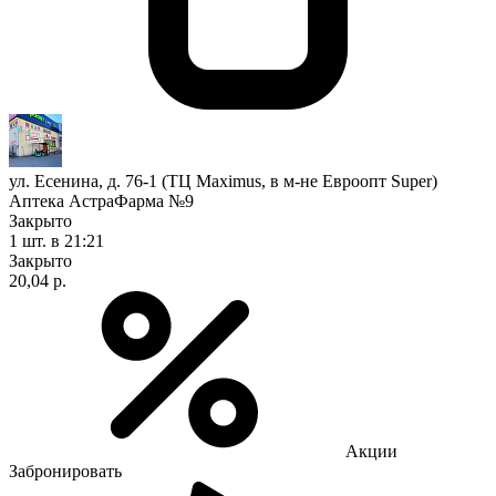
ул. Есенина, д. 76-1 (ТЦ Maximus, в м-не Евроопт Super)
Аптека АстраФарма №9
Закрыто
1 шт.
в 21:21
Закрыто
20,04 р.
Акции
Забронировать