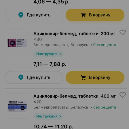
4,06 — 4,35 р.
Где купить
В корзину
Ацикловир-белмед, таблетки
,
200 мг
×
30
Белмедпрепараты
, Беларусь
•
без рецепта
Инструкция
7,11 — 7,88 р.
Где купить
В корзину
Ацикловир-белмед, таблетки
,
400 мг
×
20
Белмедпрепараты
, Беларусь
•
без рецепта
Инструкция
10,74 — 11,20 р.