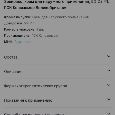
Зовиракс, крем для наружного применения, 5% 2 г ×1,
ГСК Консьюмер Великобритания
Форма выпуска
:
Крем для наружного применения
Дозировка
:
5% 2 г
Кол-во в упаковке
:
1 шт.
Производитель
:
ГСК Консьюмер
МНН
:
Ацикловир
Состав
Описание
Фармакотерапевтическая группа
Показания к применению
Способ применения и дозировка