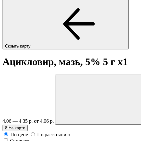
Скрыть карту
Ацикловир, мазь, 5% 5 г
x1
4,06 — 4,35 р.
от 4,06 р.
8
На карте
По цене
По расстоянию
Открыто