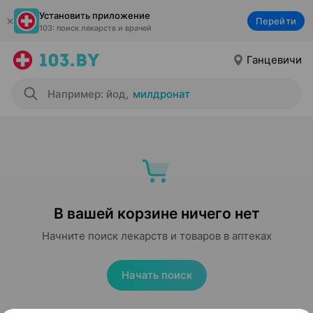
Установить приложение
Перейти
103: поиск лекарств и врачей
Ганцевичи
Например: йод
,
милдронат
В вашей корзине ничего нет
Начните поиск лекарств и товаров в аптеках
Начать поиск