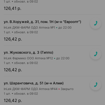
1 шт.
обновл. в 09:02
126,41 р.
ул. В.Хоружей, д. 31, пом. 1Н (м-н "Евроопт")
InLek ДКМ-ФАРМ ОДО Аптека №1
до 22:00
1 шт.
обновл. в 09:02
126,42 р.
ул. Жуковского, д. 3 (Гиппо)
InLek Фармико ООО Аптека №12
до 22:00
1 шт.
обновл. в 09:02
126,42 р.
ул. Шаранговича, д. 51 (м-н Алми)
InLek ДКМ-ФАРМ ОДО Аптека №44
Закрыто
1 шт.
обновл. в 09:02
126,42 р.