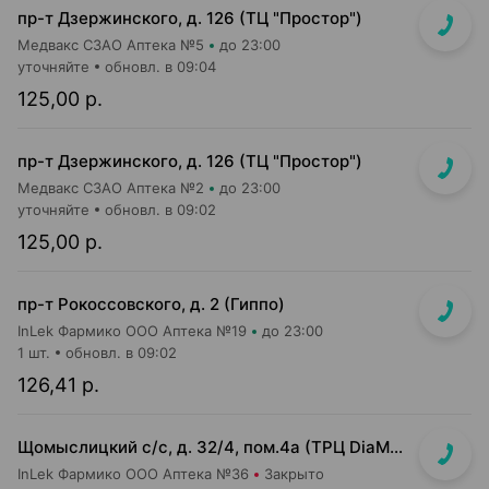
пр-т Дзержинского, д. 126 (ТЦ "Простор")
Медвакс СЗАО Аптека №5
до 23:00
уточняйте
обновл. в 09:04
125,00 р.
пр-т Дзержинского, д. 126 (ТЦ "Простор")
Медвакс СЗАО Аптека №2
до 23:00
уточняйте
обновл. в 09:02
125,00 р.
пр-т Рокоссовского, д. 2 (Гиппо)
InLek Фармико ООО Аптека №19
до 23:00
1 шт.
обновл. в 09:02
126,41 р.
Щомыслицкий с/с, д. 32/4, пом.4а (ТРЦ DiaMond city, вход напротив магазина Маяк)
InLek Фармико ООО Аптека №36
Закрыто