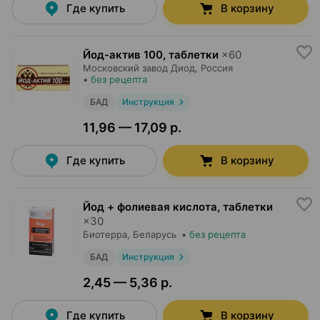
Где купить
В корзину
Йод-актив 100, таблетки
×
60
Московский завод Диод
, Россия
•
без рецепта
БАД
Инструкция
11,96 — 17,09 р.
Где купить
В корзину
Йод + фолиевая кислота, таблетки
×
30
Биотерра
, Беларусь
•
без рецепта
БАД
Инструкция
2,45 — 5,36 р.
Где купить
В корзину