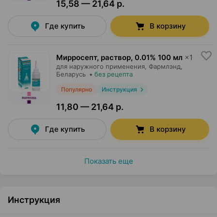
15,58 — 21,64 р.
Где купить
В корзину
Мирросепт, раствор
,
0.01% 100 мл
×
1
для наружного применения,
Фармлэнд
,
Беларусь
•
без рецепта
Популярно
Инструкция
11,80 — 21,64 р.
Где купить
В корзину
Показать еще
Инструкция