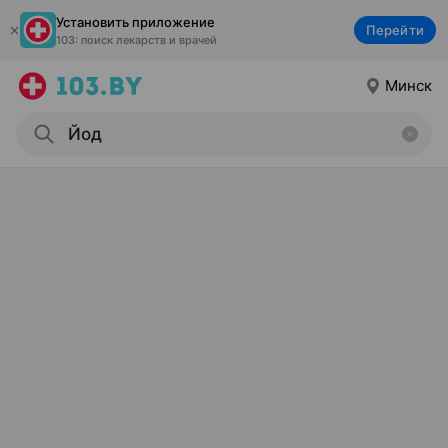
Установить приложение
Перейти
103: поиск лекарств и врачей
Минск