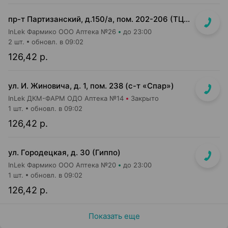
пр-т Партизанский, д.150/а, пом. 202-206 (ТЦ "Момо")
InLek Фармико ООО Аптека №26
до 23:00
2 шт.
обновл. в 09:02
126,42 р.
ул. И. Жиновича, д. 1, пом. 238 (с-т «Спар»)
InLek ДКМ-ФАРМ ОДО Аптека №14
Закрыто
1 шт.
обновл. в 09:02
126,42 р.
ул. Городецкая, д. 30 (Гиппо)
InLek Фармико ООО Аптека №20
до 23:00
1 шт.
обновл. в 09:02
126,42 р.
Показать еще