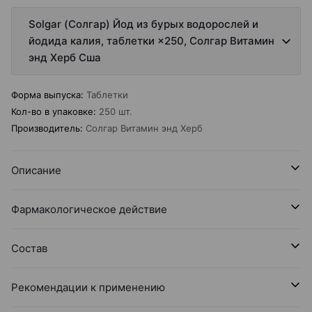
Solgar (Солгар) Йод из бурых водорослей и
йодида калия, таблетки ×250, Солгар Витамин
энд Херб Сша
Форма выпуска
:
Таблетки
Кол-во в упаковке
:
250 шт.
Производитель
:
Солгар Витамин энд Херб
Описание
Фармакологическое действие
Состав
Рекомендации к применению