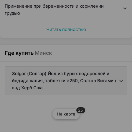
Применение при беременности и кормлении
грудью
Читать полностью
Где купить
Минск
Solgar (Солгар) Йод из бурых водорослей и
йодида калия, таблетки ×250, Солгар Витамин
энд Херб Сша
25
На карте