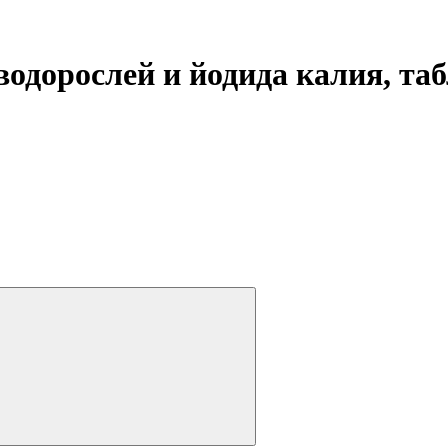
 водорослей и йодида калия, та