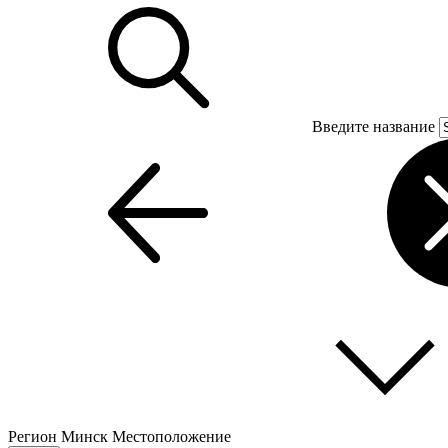
Введите название
Регион
Минск
Местоположение