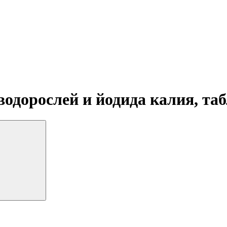
 водорослей и йодида калия, та