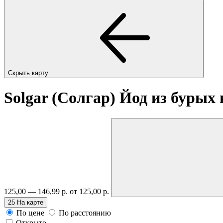
Скрыть карту
Solgar (Солгар) Йод из бурых
125,00 — 146,99 р.
от 125,00 р.
25
На карте
По цене
По расстоянию
Открыто